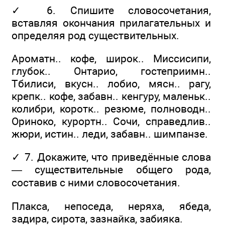
✓ 6. Спишите словосочетания,
вставляя окончания прилагательных и
определяя род существительных.
Ароматн.. кофе, широк.. Миссисипи,
глубок.. Онтарио, гостеприимн..
Тбилиси, вкусн.. лобио, мясн.. рагу,
крепк.. кофе, забавн.. кенгуру, маленьк..
колибри, коротк.. резюме, полноводн..
Ориноко, курортн.. Сочи, справедлив..
жюри, истин.. леди, забавн.. шимпанзе.
✓ 7. Докажите, что приведённые слова
— существительные общего рода,
составив с ними словосочетания.
Плакса, непоседа, неряха, ябеда,
задира, сирота, зазнайка, забияка.