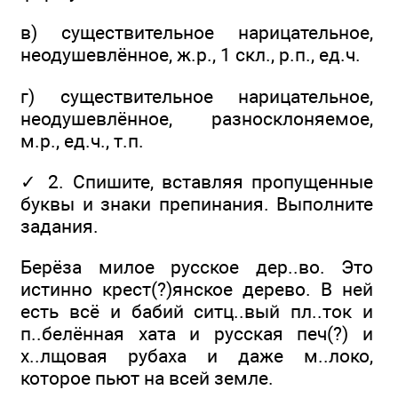
в) существительное нарицательное,
неодушевлённое, ж.р., 1 скл., р.п., ед.ч.
г) существительное нарицательное,
неодушевлённое, разносклоняемое,
м.р., ед.ч., т.п.
✓ 2. Спишите, вставляя пропущенные
буквы и знаки препинания. Выполните
задания.
Берёза милое русское дер..во. Это
истинно крест(?)янское дерево. В ней
есть всё и бабий ситц..вый пл..ток и
п..белённая хата и русская печ(?) и
х..лщовая рубаха и даже м..локо,
которое пьют на всей земле.