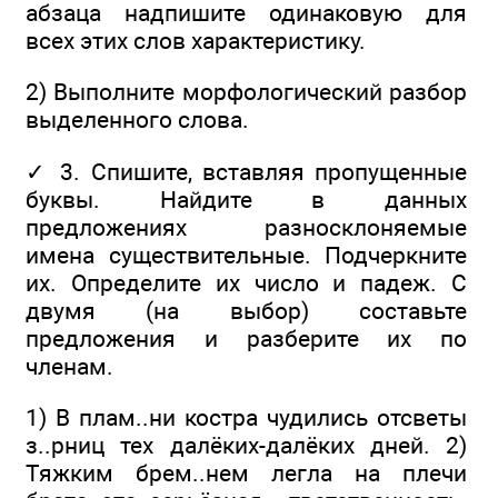
абзаца надпишите одинаковую для
всех этих слов характеристику.
2) Выполните морфологический разбор
выделенного слова.
✓ 3. Спишите, вставляя пропущенные
буквы. Найдите в данных
предложениях разносклоняемые
имена существительные. Подчеркните
их. Определите их число и падеж. С
двумя (на выбор) составьте
предложения и разберите их по
членам.
1) В плам..ни костра чудились отсветы
з..рниц тех далёких-далёких дней. 2)
Тяжким брем..нем легла на плечи