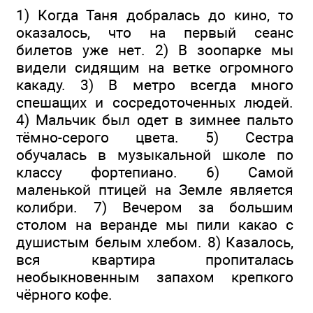
1) Когда Таня добралась до кино, то
оказалось, что на первый сеанс
билетов уже нет. 2) В зоопарке мы
видели сидящим на ветке огромного
какаду. 3) В метро всегда много
спешащих и сосредоточенных людей.
4) Мальчик был одет в зимнее пальто
тёмно-серого цвета. 5) Сестра
обучалась в музыкальной школе по
классу фортепиано. 6) Самой
маленькой птицей на Земле является
колибри. 7) Вечером за большим
столом на веранде мы пили какао с
душистым белым хлебом. 8) Казалось,
вся квартира пропиталась
необыкновенным запахом крепкого
чёрного кофе.