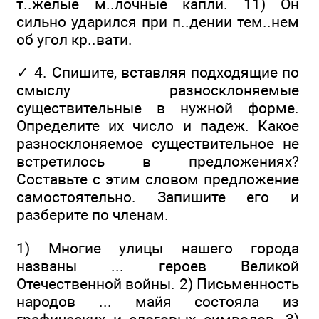
т..жёлые м..лочные капли. 11) Он
сильно ударился при п..дении тем..нем
об угол кр..вати.
✓ 4. Спишите, вставляя подходящие по
смыслу разносклоняемые
существительные в нужной форме.
Определите их число и падеж. Какое
разносклоняемое существительное не
встретилось в предложениях?
Составьте с этим словом предложение
самостоятельно. Запишите его и
разберите по членам.
1) Многие улицы нашего города
названы ... героев Великой
Отечественной войны. 2) Письменность
народов ... майя состояла из