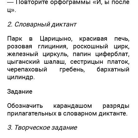
— Повторите орфограммы «И, ы после
ц».
2. Словарный диктант
Парк в Царицыно, красивая печь,
розовая глициния, роскошный цирк,
железный циркуль, папин циферблат,
цыганский шалаш, сестрицын платок,
черепаховый гребень, бархатный
цилиндр.
Задание
Обозначить карандашом разряды
прилагательных в словарном диктанте.
3. Творческое задание