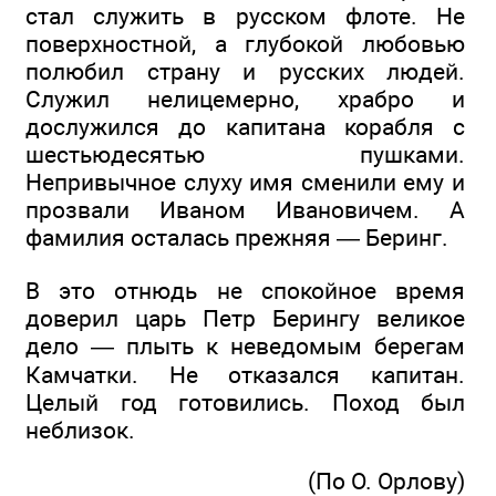
стал служить в русском флоте. Не
поверхностной, а глубокой любовью
полюбил страну и русских людей.
Служил нелицемерно, храбро и
дослужился до капитана корабля с
шестьюдесятью пушками.
Непривычное слуху имя сменили ему и
прозвали Иваном Ивановичем. А
фамилия осталась прежняя — Беринг.
В это отнюдь не спокойное время
доверил царь Петр Берингу великое
дело — плыть к неведомым берегам
Камчатки. Не отказался капитан.
Целый год готовились. Поход был
неблизок.
(По О. Орлову)