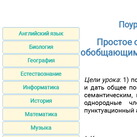
Поур
Английский язык
Простое 
Биология
обобщающим 
География
Естествознание
Цели урока
: 1) 
и дать общее по
Информатика
семантическим,
История
однородные ч
пунктуационный 
Математика
Музыка