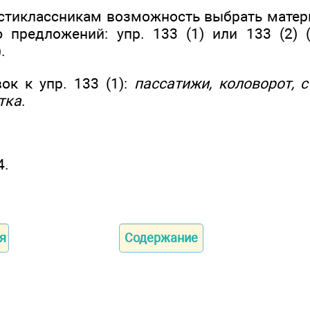
тиклассникам возможность выбрать матер
 предложений: упр. 133 (1) или 133 (2) 
.
ок к упр. 133 (1):
пассатижи, коловорот, с
тка
.
4.
я
Содержание