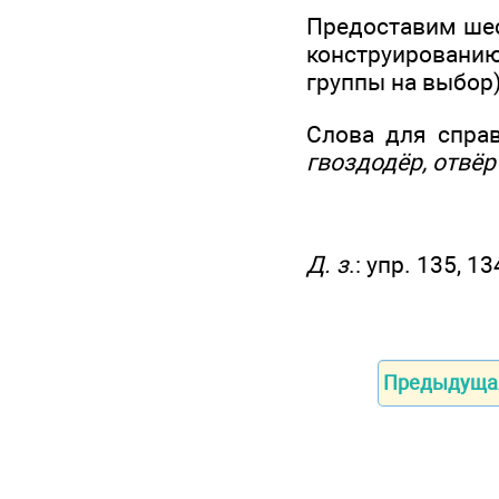
Предоставим шес
конструированию
группы на выбор)
Слова для справ
гвоздодёр, отвёр
Д. з
.: упр. 135, 13
Предыдуща