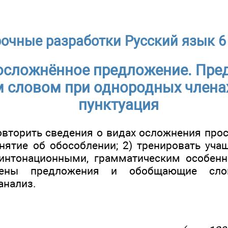
очные разработки Русский язык 6
осложнённое предложение. Пре
словом при однородных членах 
пунктуация
повторить сведения о видах осложнения про
нятие об обособлении; 2) тренировать уча
 интонационными, грамматическим особенн
лены предложения и обобщающие сло
анализ.