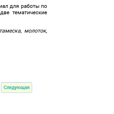
иал для работы по
(две тематические
тамеска, молоток,
Следующая