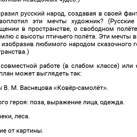
разил русский народ, создавая в своей фан
воплотил эти мечты художник? (Русски
ении в пространстве, о свободном полёт
емлю с высоты птичьего полёта. Эти мечты 
, изобразив любимого народом сказочного г
ранства.)
совместной работе (в слабом классе) или 
план может выглядеть так:
 В. М. Васнецова «Ковёр-самолёт».
ого героя: поза, выражение лица, одежда.
реки, леса.
ие от картины.