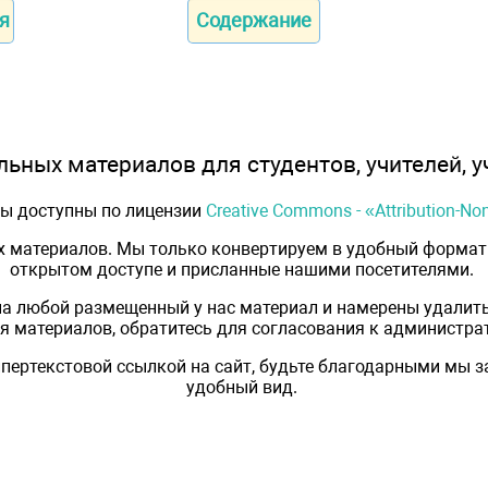
я
Содержание
ьных материалов для студентов, учителей, у
лы доступны по лицензии
Creative Commons - «Attribution-N
х материалов. Мы только конвертируем в удобный формат 
открытом доступе и присланные нашими посетителями.
на любой размещенный у нас материал и намерены удалить
 материалов, обратитесь для согласования к администрат
пертекстовой ссылкой на сайт, будьте благодарными мы 
удобный вид.