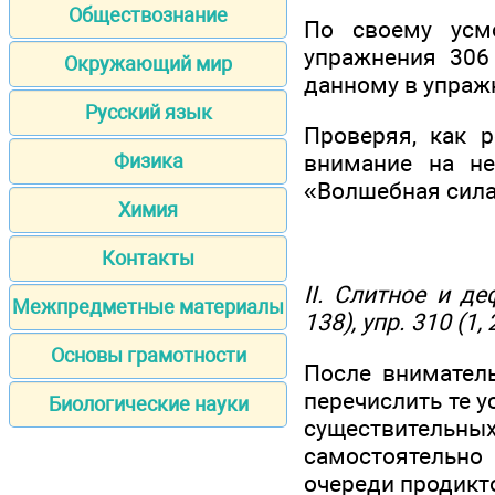
Обществознание
По своему усм
упражнения 306
Окружающий мир
данному в упраж
Русский язык
Проверяя, как 
внимание на не
Физика
«Волшебная сила 
Химия
Контакты
II. Слитное и д
Межпредметные материалы
138), упр. 310 (1, 2
Основы грамотности
После вниматель
перечислить те 
Биологические науки
существитель
самостоятельно 
очереди продикт