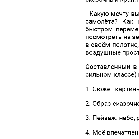
- Какую мечту вы
самолёта? Как 
быстром перемещ
посмотреть на з
в своём полотне
воздушные прост
Составленный в 
сильном классе) 
1. Сюжет картины
2. Образ сказочн
3. Пейзаж: небо, 
4. Моё впечатлен