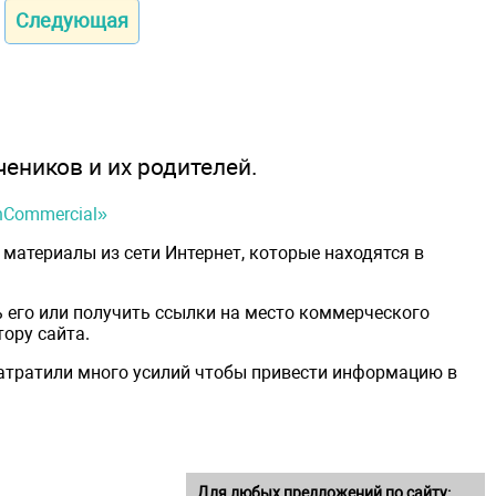
Следующая
чеников и их родителей.
onCommercial»
материалы из сети Интернет, которые находятся в
 его или получить ссылки на место коммерческого
ору сайта.
затратили много усилий чтобы привести информацию в
Для любых предложений по сайту: