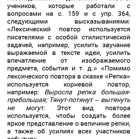
учеников, которые работали с
вопросами на с. 159 и с упр. 364,
следующими высказываниями:
«Лексический повтор используется
писателями с особой стилистической
задачей, например, усилить звучание
выражаемой в тексте идеи, усилить
впечатление от изображаемого
предмета, события и т. д.» «Помимо
лексического повтора в сказке «Репка»
используется корневой повтор,
например:
Выросла репка большая-
пребольшая; Тянут-потянут – вытянуть
не могут
. Этот вид повтора
используется, чтобы создать более
яркое представление о величине репки,
а также об усилиях всех участников
события».