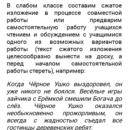
В слабом классе составим сжатое
изложение в процессе совместной
работы или предварим
самостоятельную работу учащихся
чтением и обсуждением с учащимися
одного из возможных вариантов
работы (текст сжатого изложения
целесообразно вынести на доску, а
перед началом самостоятельной
работы стереть), например:
Когда Чёрное Ушко выздоровел, он
уже никого не боялся. Весёлые игры
зайчика с Ерёмкой смешили Богача до
слёз. Чёрное Ушко оказался
необыкновенно прожорливым, он
всегда с жадностью съедал все
гостинцы деревенских ребят
.