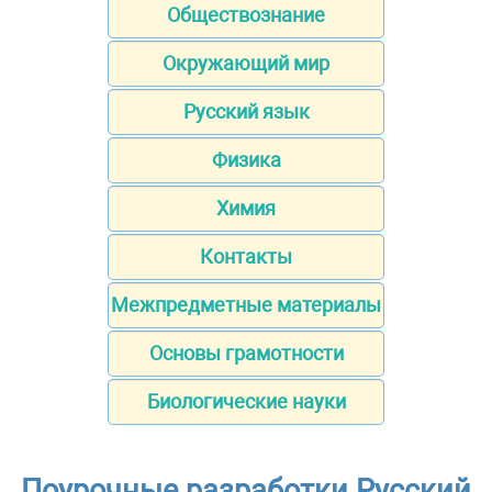
Обществознание
Окружающий мир
Русский язык
Физика
Химия
Контакты
Межпредметные материалы
Основы грамотности
Биологические науки
Поурочные разработки Русский