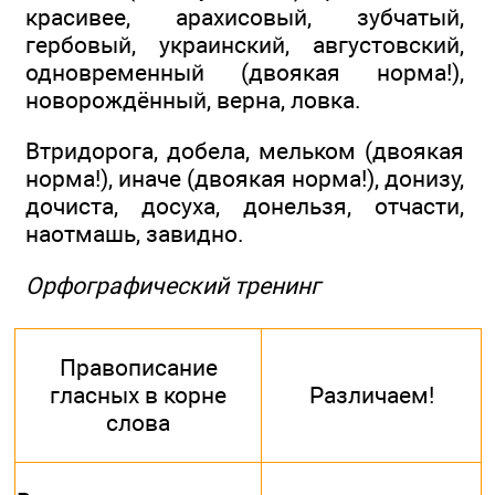
красивее, арахисовый, зубчатый,
гербовый, украинский, августовский,
одновременный (двоякая норма!),
новорождённый, верна, ловка.
Втридорога, добела, мельком (двоякая
норма!), иначе (двоякая норма!), донизу,
дочиста, досуха, донельзя, отчасти,
наотмашь, завидно.
Орфографический тренинг
Правописание
гласных в корне
Различаем!
слова