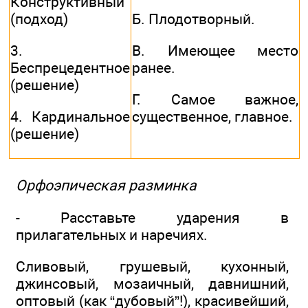
Конструктивный
(подход)
Б. Плодотворный.
3.
B. Имеющее место
Беспрецедентное
ранее.
(решение)
Г. Самое важное,
4. Кардинальное
существенное, главное.
(решение)
Орфоэпическая разминка
- Расставьте ударения в
прилагательных и наречиях.
Сливовый, грушевый, кухонный,
джинсовый, мозаичный, давнишний,
оптовый (как “дубовый”!), красивейший,