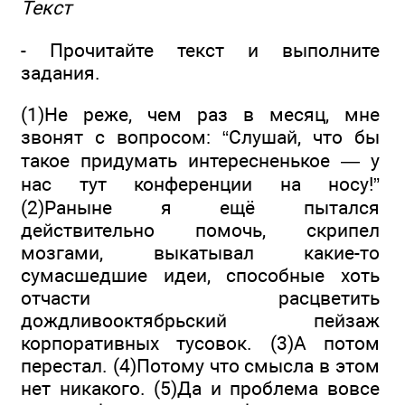
Текст
- Прочитайте текст и выполните
задания.
(1)Не реже, чем раз в месяц, мне
звонят с вопросом: “Слушай, что бы
такое придумать интересненькое — у
нас тут конференции на носу!”
(2)Раныне я ещё пытался
действительно помочь, скрипел
мозгами, выкатывал какие-то
сумасшедшие идеи, способные хоть
отчасти расцветить
дождливооктябрьский пейзаж
корпоративных тусовок. (3)А потом
перестал. (4)Потому что смысла в этом
нет никакого. (5)Да и проблема вовсе