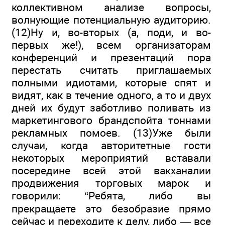
коллективном анализе вопросы,
волнующие потенциальную аудиторию.
(12)Ну и, во-вторых (а, поди, и во-
первых же!), всем организаторам
конференций и презентаций пора
перестать считать приглашаемых
полными идиотами, которые спят и
видят, как в течение одного, а то и двух
дней их будут заботливо поливать из
маркетингового брандспойта тоннами
рекламных помоев. (13)Уже были
случаи, когда авторитетные гости
некоторых мероприятий вставали
посередине всей этой вакханалии
продвижения торговых марок и
говорили: “Ребята, либо вы
прекращаете это безобразие прямо
сейчас и переходите к делу, либо — все