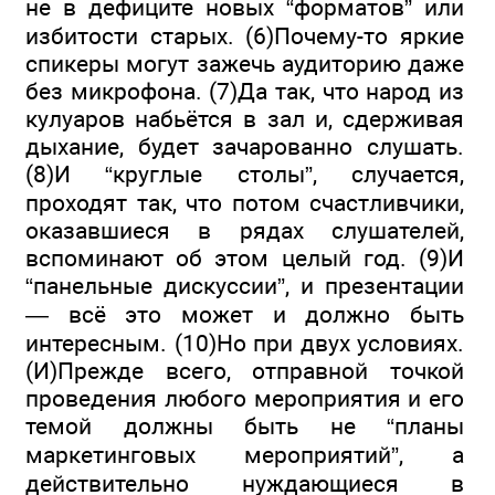
не в дефиците новых “форматов” или
избитости старых. (6)Почему-то яркие
спикеры могут зажечь аудиторию даже
без микрофона. (7)Да так, что народ из
кулуаров набьётся в зал и, сдерживая
дыхание, будет зачарованно слушать.
(8)И “круглые столы”, случается,
проходят так, что потом счастливчики,
оказавшиеся в рядах слушателей,
вспоминают об этом целый год. (9)И
“панельные дискуссии”, и презентации
— всё это может и должно быть
интересным. (10)Но при двух условиях.
(И)Прежде всего, отправной точкой
проведения любого мероприятия и его
темой должны быть не “планы
маркетинговых мероприятий”, а
действительно нуждающиеся в