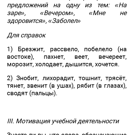
предложений на одну из тем: «На
заре», «Вечером», «Мне не
здоровится», «Заболел»
Для справок
1) Брезжит, рассвело, побелело (на
востоке), пахнет, веет, вечереет,
морозит, холодает, дышится, хочется.
2) Знобит, лихорадит, тошнит, трясёт,
тянет, звенит (в ушах), рябит (в глазах),
сводят (пальцы).
III. Мотивация учебной деятельности
Знаете ли вы, что слова, обозначающие