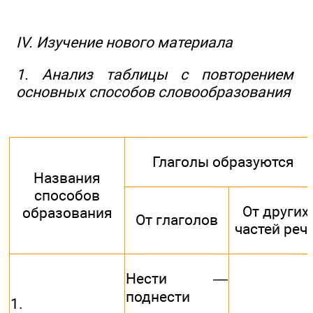
IV. Изучение нового материала
1. Анализ таблицы с повторением
основных способов словообразования
Глаголы образуются
Названия
способов
От других
образования
От глаголов
частей реч
Нести —
поднести
1.