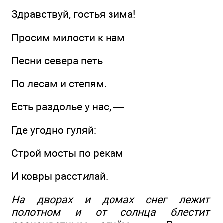
Здравствуй, гостья зима!
Просим милости к нам
Песни севера петь
По лесам и степям.
Есть раздолье у нас, —
Где угодно гуляй:
Строй мосты по рекам
И ковры расст
и
лай.
На дворах и домах снег лежит
полотном и от солнца блестит