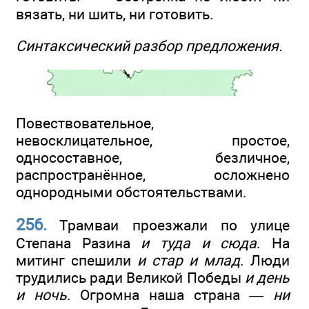
вязать, ни шить, ни готовить.
Синтаксический разбор предложения.
Повествовательное,
невосклицательное, простое,
односоставное, безличное,
распространённое, осложнено
однородными обстоятельствами.
256.
Трамваи проезжали по улице
Степана Разина
и туда и сюда
. На
митинг спешили
и стар и млад
. Люди
трудились ради Великой Победы
и день
и ночь
. Огромна наша страна —
ни