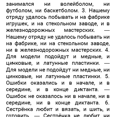
занимался ни волейболом, ни
футболом, ни баскетболом. 3. Нашему
отряду удалось побывать и на фабрике
игрушек, и на стекольном заводе, и в
железнодорожных мастерских. —
Нашему отряду не удалось побывать ни
на фабрике, ни на стекольном заводе,
ни в железнодорожных мастерских. 4.
Для модели подойдут и медные, и
ц
и
нковые, и латунные пластинки. —
Для модели не подойдут ни медные, ни
цинковые, ни латунные пластинки. 5.
Ошибки оказались и в начале, и в
середине, и в конце д
и
ктанта. —
Ошибок не оказалось ни в начале, ни в
середине, ни в конце диктанта. 6.
Сестрёнка любит и вязать, и шить, и
готовить. — Сестрёнка не любит ни