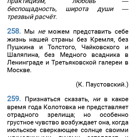
практицизм, любовь —
беспощадность, широта души —
трезвый расчёт
.
258.
Мы
не
можем представить себе
жизнь нашей страны без Кремля, без
Пушкина и Толстого, Чайковского и
Шаляпина, без Медного всадника в
Ленинграде и Третьяковской галереи в
Москве.
(К. Паустовский.)
259.
Признаться сказать,
ни
в какое
время года Колотовка не представляет
отрадного зрелища; но особенно
грустное чувство возбуждает она, когда
июльское сверкающее солнце своими