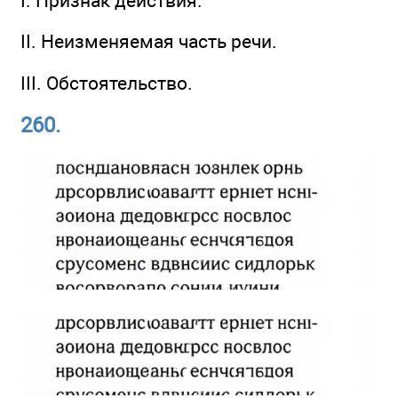
I. Признак действия.
II. Неизменяемая часть речи.
III. Обстоятельство.
260.