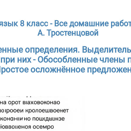
 язык 8 класс - Все домашние рабо
А. Тростенцовой
енные определения. Выделител
при них - Обособленные члены 
ростое осложнённое предложе