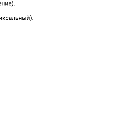
ние).
иксальный).