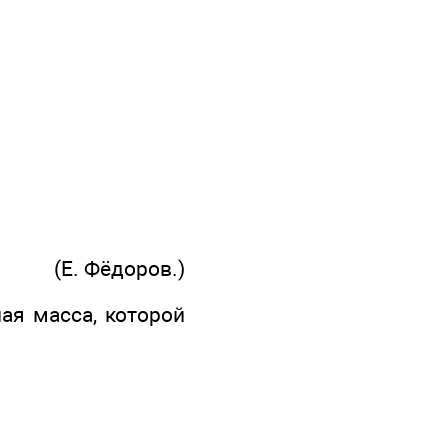
(Е. Фёдоров.)
ая масса, которой