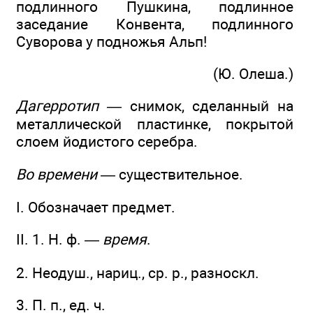
подлинного Пушкина, подлинное
заседание Конвента, подлинного
Суворова у подножья Альп!
(Ю. Олеша.)
Дагерротип
— снимок, сделанный на
металлической пластинке, покрытой
слоем йодистого серебра.
Во времени
— существительное.
I. Обозначает предмет.
II. 1. Н. ф. —
время
.
2. Неодуш., нариц., ср. р., разноскл.
3. П. п., ед. ч.