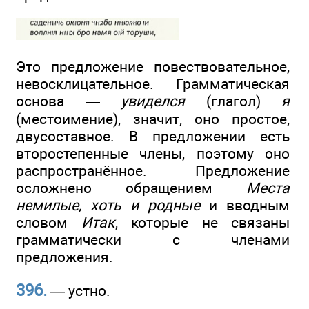
Это предложение повествовательное,
невосклицательное. Грамматическая
основа —
увиделся
(глагол)
я
(местоимение), значит, оно простое,
двусоставное. В предложении есть
второстепенные члены, поэтому оно
распространённое. Предложение
осложнено обращением
Места
немилые, хоть и родные
и вводным
словом
Итак
, которые не связаны
грамматически с членами
предложения.
396.
— устно.