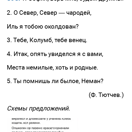
2. О Север, Север — чародей,
Иль я тобою околдован?
3. Тебе, Колумб, тебе венец.
4. Итак, опять увиделся я с вами,
Места немилые, хоть и родные.
5. Ты помнишь ли былое, Неман?
(Ф. Тютчев.)
Схемы предложений.