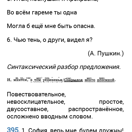
Во всём гареме ты одна
Могла б ещё мне быть опасна.
6. Чью тень, о други, видел я?
(А. Пушкин.)
Синтаксический разбор предложения.
Повествовательное,
невосклицательное, простое,
двусоставное, распространённое,
осложнено вводным словом.
395.
1. София, верь мне, будем дружны!