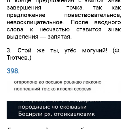
В конце предложения ставится знак
завершения — точка, так как
предложение повествовательное,
невосклицательное. После вводного
слова к несчастью ставится знак
выделения — запятая.
3. Стой же ты, утёс могучий! (Ф.
Тютчев.)
398.