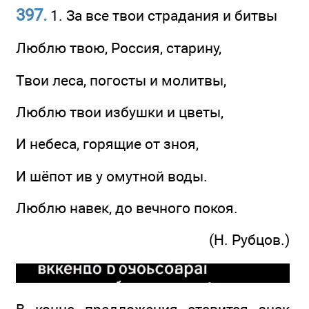
397.
1. За все твои страдания и битвы
Люблю твою, Россия, старину,
Твои леса, погосты и молитвы,
Люблю твои избушки и цветы,
И небеса, горящие от зноя,
И шёпот ив у омутной воды.
Люблю навек, до вечного покоя.
(Н. Рубцов.)