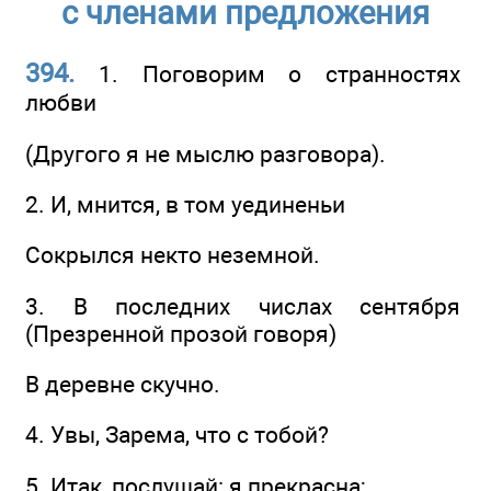
с членами предложения
394.
1. Поговорим о странностях
любви
(Другого я не мыслю разговора).
2. И, мнится, в том уединеньи
Сокрылся некто неземной.
3. В последних числах сентября
(Презренной прозой говоря)
В деревне скучно.
4. Увы, Зарема, что с тобой?
5. Итак, послушай: я прекрасна;