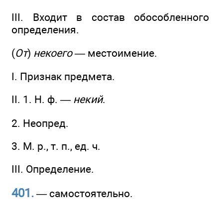
III. Входит в состав обособленного
определения.
(
От
)
некоего
— местоимение.
I. Признак предмета.
II. 1. Н. ф. —
некий
.
2. Неопред.
3. М. р., т. п., ед. ч.
III. Определение.
401.
— самостоятельно.