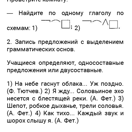
— Найдите по одному глаголу по
схемам: 1)
2)
2. Запись предложений с выделением
грамматических основ.
Учащиеся определяют, односоставные
предложения или двусоставные.
1) На небе гаснут облака... Уж поздно.
(Ф. Тютчев.) 2) Я жду... Соловьиное эхо
несется с блестящей реки. (А. Фет.) 3)
Шепот, робкое дыханье, трели соловья.
(А. Фет.) 4) Как тихо... Каждый звук и
шорох слышу я. (А. Фет.)