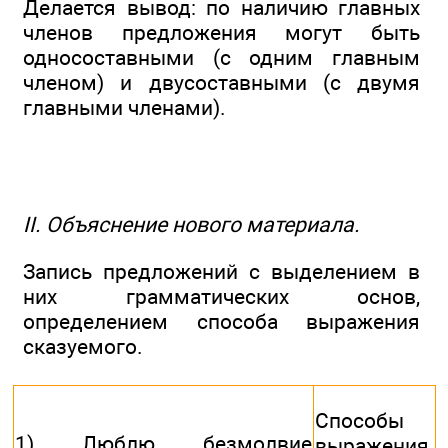
Делается вывод: по наличию главных
членов предложения могут быть
односоставными (с одним главным
членом) и двусоставными (с двумя
главными членами).
II. Объяснение нового материала.
Запись предложений с выделением в
них грамматических основ,
определением способа выражения
сказуемого.
Способы
1) Люблю безмолвие
выражения