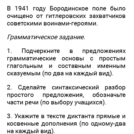
В 1941 году Бородинское поле было
очищено от гитлеровских захватчиков
советскими воинами-героями.
Грамматическое задание.
1. Подчеркните в предложениях
грамматические основы с простым
глагольным и составным именным
сказуемым (по два на каждый вид).
2. Сделайте синтаксический разбор
простого предложения, обозначьте
части речи (по выбору учащихся).
3. Укажите в тексте диктанта прямые и
косвенные дополнения (по одному-два
на каждый вид).