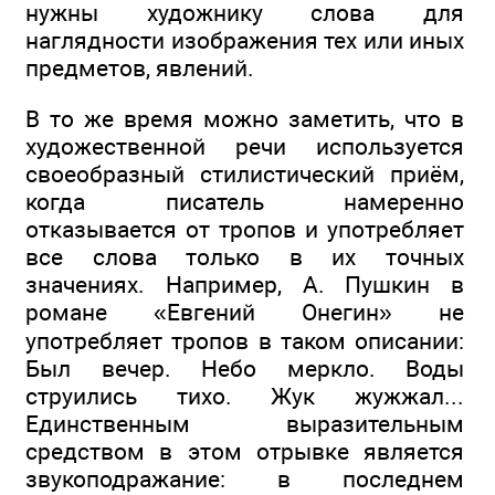
нужны художнику слова для
наглядности изображения тех или иных
предметов, явлений.
В то же время можно заметить, что в
художественной речи используется
своеобразный стилистический приём,
когда писатель намеренно
отказывается от тропов и употребляет
все слова только в их точных
значениях. Например, А. Пушкин в
романе «Евгений Онегин» не
употребляет тропов в таком описании:
Был вечер. Небо меркло. Воды
струились тихо. Жук жужжал...
Единственным выразительным
средством в этом отрывке является
звукоподражание: в последнем