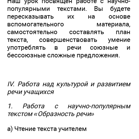
Наш урок посвящён работе с научно-
популярными текстами. Вы будете
пересказывать их на основе
вспомогательного материала,
самостоятельно составлять план
текста, совершенствовать умение
употреблять в речи союзные и
бессоюзные сложные предложения.
IV. Работа над культурой и развитием
речи учащихся
1. Работа с научно-популярным
текстом «Образность речи»
а) Чтение текста учителем