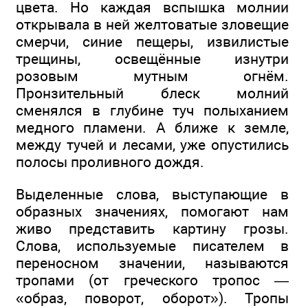
цвета. Но каждая вспышка молнии
открывала в ней желтоватые зловещие
смерчи, синие пещеры, извилистые
трещины, освещённые изнутри
розовым мутным огнём.
Пронзительный блеск молний
сменялся в глубине туч полыханием
медного пламени. А ближе к земле,
между тучей и лесами, уже опустились
полосы проливного дождя.
Выделенные слова, выступающие в
образных значениях, помогают нам
живо представить картину грозы.
Слова, используемые писателем в
переносном значении, называются
тропами (от греческого тропос —
«образ, поворот, оборот»). Тропы