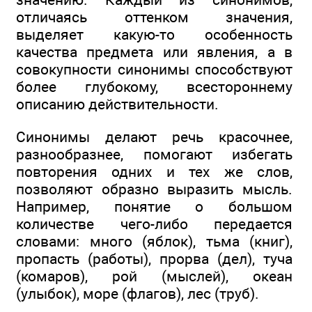
отличаясь оттенком значения,
выделяет какую-то особенность
качества предмета или явления, а в
совокупности синонимы способствуют
более глубокому, всестороннему
описанию действительности.
Синонимы делают речь красочнее,
разнообразнее, помогают избегать
повторения одних и тех же слов,
позволяют образно выразить мысль.
Например, понятие о большом
количестве чего-либо передается
словами: много (яблок), тьма (книг),
пропасть (работы), прорва (дел), туча
(комаров), рой (мыслей), океан
(улыбок), море (флагов), лес (труб).