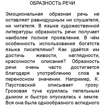
ОБРАЗНОСТЬ РЕЧИ
Эмоциональная образная речь не
оставляет равнодушным ни слушателя,
ни читателя. В языке художественной
литературы образность речи получает
наиболее полное проявление. В чём
особенность использования богатств
языка писателями? Как удаётся им
достичь живости, наглядности,
красочности описания? Образность
речи очень часто достигается
благодаря употреблению слов в
переносном значении. Например, К.
Паустовский описывает грозу:
Грозовая туча курилась пепельным
дымом и быстро опускалась к земле.
Вся она была однообразного аспидного