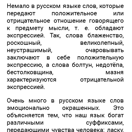
Немало в русском языке слов, которые
передают положительное или
отрицательное отношение говорящего
к предмету мысли, т. е. обладают
экспрессией. Так, слова блаженство,
роскошный, великолепный,
неустрашимый, очаровывать
заключают в себе положительную
экспрессию, а слова болтун, недотёпа,
бестолковщина, мазня
характеризуются отрицательной
экспрессией.
Очень много в русском языке слов
эмоционально окрашенных. Это
объясняется тем, что наш язык богат
различными суффиксами,
передающими чувства человека: ласку,