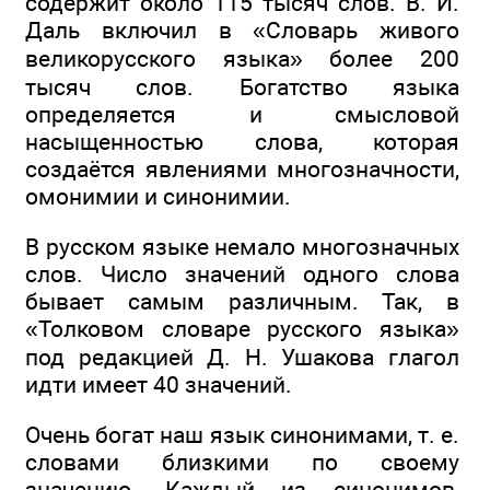
содержит около 115 тысяч слов. В. И.
Даль включил в «Словарь живого
великорусского языка» более 200
тысяч слов. Богатство языка
определяется и смысловой
насыщенностью слова, которая
создаётся явлениями многозначности,
омонимии и синонимии.
В русском языке немало многозначных
слов. Число значений одного слова
бывает самым различным. Так, в
«Толковом словаре русского языка»
под редакцией Д. Н. Ушакова глагол
идти имеет 40 значений.
Очень богат наш язык синонимами, т. е.
словами близкими по своему
значению. Каждый из синонимов,