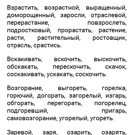
Взрастить, возрастной, выращенный,
доморощенный, заросли, отраслевой,
перерастание, повзрослеть,
подростковый, прорастать, растение,
расти, растительный, ростовщик,
отрасль, срастись.
Вскакивать, вскочить, выскочить,
обскакать, перескочить, скачок,
соскакивать, ускакать, соскочить.
Возгорание, выгореть, горелка,
горючий, догорать, загорелый, изгарь,
обгорать, перегорать, погорелец,
подгоревший, пригарь,
самовозгорание, угорелый, угореть.
Заревой, заря, озарить, озарять,