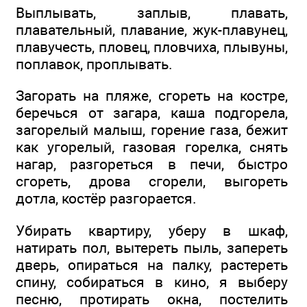
Выплывать, заплыв, плавать,
плавательный, плавание, жук-плавунец,
плавучесть, пловец, пловчиха, плывуны,
поплавок, проплывать.
Загорать на пляже, сгореть на костре,
беречься от загара, каша подгорела,
загорелый малыш, горение газа, бежит
как угорелый, газовая горелка, снять
нагар, разгореться в печи, быстро
сгореть, дрова сгорели, выгореть
дотла, костёр разгорается.
Убирать квартиру, уберу в шкаф,
натирать пол, вытереть пыль, запереть
дверь, опираться на палку, растереть
спину, собираться в кино, я выберу
песню, протирать окна, постелить