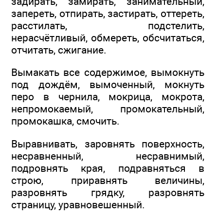
задирать, замирать, занимательный,
запереть, отпирать, застирать, оттереть,
расстилать, подстелить,
нерасчётливый, обмереть, обсчитаться,
отчитать, сжигание.
Вымакать все содержимое, вымокнуть
под дождём, вымоченный, мокнуть
перо в чернила, мокрица, мокрота,
непромокаемый, промокательный,
промокашка, смочить.
Выравнивать, заровнять поверхность,
несравненный, несравнимый,
подровнять края, подравняться в
строю, приравнять величины,
разровнять грядку, разровнять
страницу, уравновешенный.