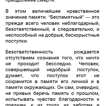
В этом величайшее нравственное
значение памяти. “Беспамятный” — это
прежде всего человек неблагодарный,
безответственный, а следовательно, и
неспособный на добрые, бескорыстные
поступки.
Безответственность рождается
отсутствием сознания того, что ничто
не проходит бесследно. Человек,
совершающий недобрый поступок,
думает, что поступок этот не
сохранится в памяти его личной и в
памяти окружающих. Он сам, очевидно,
не привык беречь память о прошлом,
испытывать чувство благодарности к
предкам, к их труду, их заботам и