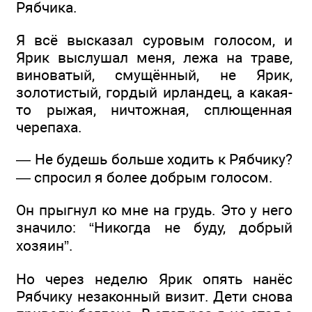
Рябчика.
Я всё высказал суровым голосом, и
Ярик выслушал меня, лежа на траве,
виноватый, смущённый, не Ярик,
золотистый, гордый ирландец, а какая-
то рыжая, ничтожная, сплющенная
черепаха.
— Не будешь больше ходить к Рябчику?
— спросил я более добрым голосом.
Он прыгнул ко мне на грудь. Это у него
значило: “Никогда не буду, добрый
хозяин”.
Но через неделю Ярик опять нанёс
Рябчику незаконный визит. Дети снова