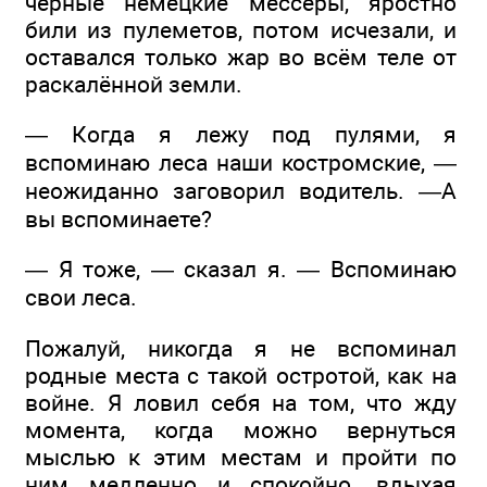
чёрные немецкие мессеры, яростно
били из пулеметов, потом исчезали, и
оставался только жар во всём теле от
раскалённой земли.
— Когда я лежу под пулями, я
вспоминаю леса наши костромские, —
неожиданно заговорил водитель. —А
вы вспоминаете?
— Я тоже, — сказал я. — Вспоминаю
свои леса.
Пожалуй, никогда я не вспоминал
родные места с такой остротой, как на
войне. Я ловил себя на том, что жду
момента, когда можно вернуться
мыслью к этим местам и пройти по
ним медленно и спокойно, вдыхая