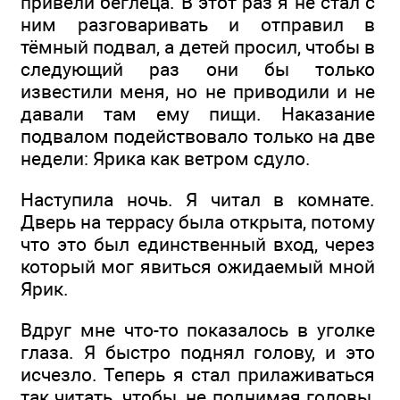
привели беглеца. В этот раз я не стал с
ним разговаривать и отправил в
тёмный подвал, а детей просил, чтобы в
следующий раз они бы только
известили меня, но не приводили и не
давали там ему пищи. Наказание
подвалом подействовало только на две
недели: Ярика как ветром сдуло.
Наступила ночь. Я читал в комнате.
Дверь на террасу была открыта, потому
что это был единственный вход, через
который мог явиться ожидаемый мной
Ярик.
Вдруг мне что-то показалось в уголке
глаза. Я быстро поднял голову, и это
исчезло. Теперь я стал прилаживаться
так читать, чтобы, не поднимая головы,