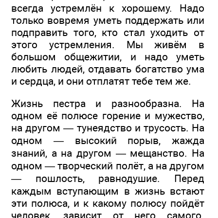
всегда устремлён к хорошему. Надо
только вовремя уметь поддержать или
подправить того, кто стал уходить от
этого устремления. Мы живём в
большом общежитии, и надо уметь
любить людей, отдавать богатство ума
и сердца, и они отплатят тебе тем же.
Жизнь пестра и разнообразна. На
одном её полюсе горение и мужество,
на другом — тунеядство и трусость. На
одном — высокий порыв, жажда
знаний, а на другом — мещанство. На
одном — творческий полёт, а на другом
— пошлость, равнодушие. Перед
каждым вступающим в жизнь встают
эти полюса, и к какому полюсу пойдёт
человек, зависит от него самого.