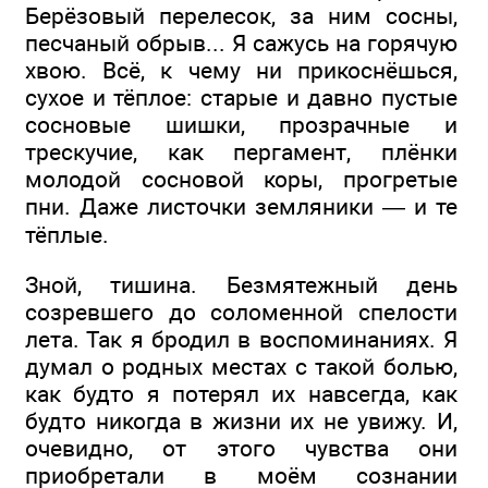
Берёзовый перелесок, за ним сосны,
песчаный обрыв... Я сажусь на горячую
хвою. Всё, к чему ни прикоснёшься,
сухое и тёплое: старые и давно пустые
сосновые шишки, прозрачные и
трескучие, как пергамент, плёнки
молодой сосновой коры, прогретые
пни. Даже листочки земляники — и те
тёплые.
Зной, тишина. Безмятежный день
созревшего до соломенной спелости
лета. Так я бродил в воспоминаниях. Я
думал о родных местах с такой болью,
как будто я потерял их навсегда, как
будто никогда в жизни их не увижу. И,
очевидно, от этого чувства они
приобретали в моём сознании