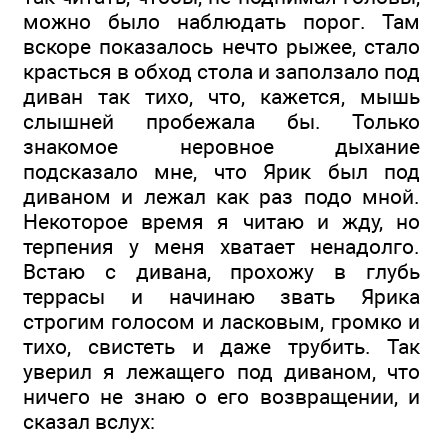
можно было наблюдать порог. Там
вскоре показалось нечто рыжее, стало
красться в обход стола и заползало под
диван так тихо, что, кажется, мышь
слышней пробежала бы. Только
знакомое неровное дыхание
подсказало мне, что Ярик был под
диваном и лежал как раз подо мной.
Некоторое время я читаю и жду, но
терпения у меня хватает ненадолго.
Встаю с дивана, прохожу в глубь
террасы и начинаю звать Ярика
строгим голосом и ласковым, громко и
тихо, свистеть и даже трубить. Так
уверил я лежащего под диваном, что
ничего не знаю о его возвращении, и
сказал вслух: