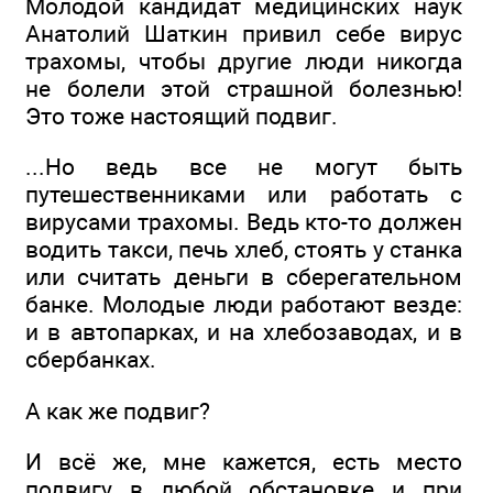
Молодой кандидат медицинских наук
Анатолий Шаткин привил себе вирус
трахомы, чтобы другие люди никогда
не болели этой страшной болезнью!
Это тоже настоящий подвиг.
...Но ведь все не могут быть
путешественниками или работать с
вирусами трахомы. Ведь кто-то должен
водить такси, печь хлеб, стоять у станка
или считать деньги в сберегательном
банке. Молодые люди работают везде:
и в автопарках, и на хлебозаводах, и в
сбербанках.
А как же подвиг?
И всё же, мне кажется, есть место
подвигу в любой обстановке и при