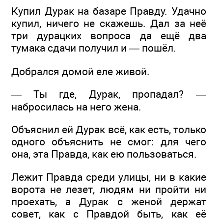
Купил Дурак на базаре Правду. Удачно
купил, ничего не скажешь. Дал за неё
три дурацких вопроса да ещё два
тумака сдачи получил и — пошёл.
Добрался домой еле живой.
— Ты где, Дурак, пропадал? —
набросилась на него жена.
Объяснил ей Дурак всё, как есть, только
одного объяснить не смог: для чего
она, эта Правда, как ею пользоваться.
Лежит Правда среди улицы, ни в какие
ворота не лезет, людям ни пройти ни
проехать, а Дурак с женой держат
совет, как с Правдой быть, как её