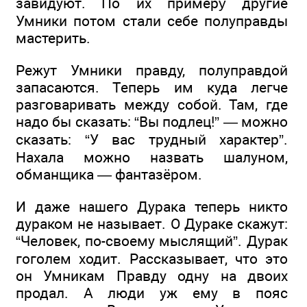
завидуют. По их примеру́ другие
Умники потом стали себе полуправды
мастерить.
Режут Умники правду, полуправдой
запасаются. Теперь им куда легче
разговаривать между собой. Там, где
надо бы сказать: “Вы подлец!” — можно
сказать: “У вас трудный характер”.
Нахала можно назвать шалуном,
обманщика — фантазёром.
И даже нашего Дурака теперь никто
дураком не называет. О Дураке скажут:
“Человек, по-своему мыслящий”. Дурак
гоголем ходит. Рассказывает, что это
он Умникам Правду одну на двоих
продал. А люди уж ему в пояс