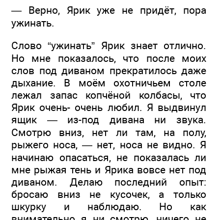
— Верно, Ярик уже не придёт, пора
ужинать.
Слово “ужинать” Ярик знает отлично.
Но мне показалось, что после моих
слов под диваном прекратилось даже
дыхание. В моём охотничьем столе
лежал запас копчёной колбасы, что
Ярик очень- очень любил. Я выдвинул
ящик — из-под дивана ни звука.
Смотрю вниз, нет ли там, на полу,
рыжего носа, — нет, носа не видно. Я
начинаю опасаться, не показалась ли
мне рыжая тень и Ярика вовсе нет под
диваном. Делаю последний опыт:
бросаю вниз не кусочек, а только
шкурку и наблюдаю. Но как
внимательно я ни смотрю, ничего не