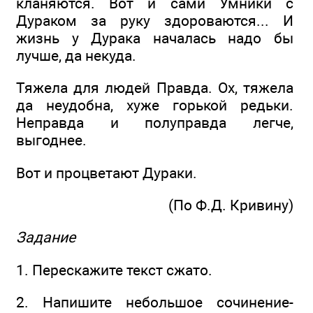
кланяются. Вот и сами Умники с
Дураком за руку здороваются... И
жизнь у Дурака началась надо бы
лучше, да некуда.
Тяжела для людей Правда. Ох, тяжела
да неудобна, хуже горькой редьки.
Неправда и полуправда легче,
выгоднее.
Вот и процветают Дураки.
(По Ф.Д. Кривину)
Задание
1. Перескажите текст сжато.
2. Напишите небольшое сочинение-