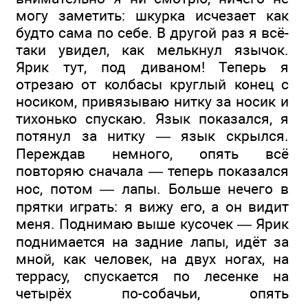
могу заметить: шкурка исчезает как
будто сама по себе. В другой раз я всё-
таки увидел, как мелькнул язычок.
Ярик тут, под диваном! Теперь я
отрезаю от колбасы круглый конец с
носиком, привязываю нитку за носик и
тихонько спускаю. Язык показался, я
потянул за нитку — язык скрылся.
Переждав немного, опять всё
повторяю сначала — теперь показался
нос, потом — лапы. Больше нечего в
прятки играть: я вижу его, а он видит
меня. Поднимаю выше кусочек — Ярик
поднимается на задние лапы, идёт за
мной, как человек, на двух ногах, на
террасу, спускается по лесенке на
четырёх по-собачьи, опять