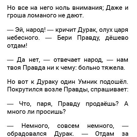
Но все на него ноль внимания; Даже и
гроша ломаного не дают.
— Эй, народ! — кричит Дурак, олух царя
небесного. — Бери Правду, дёшево
отдам!
— Да нет, — отвечает народ, — нам
твоя Правда ни к чему: больно тяжела.
Но вот к Дураку один Умник подошёл.
Покрутился возле Правды, спрашивает:
— Что, паря, Правду продаёшь? А
много ли просишь?
— Немного, совсем немного, —
обрадовался Дурак. — Отдам за