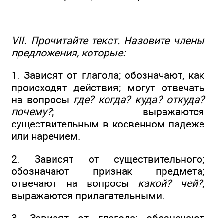
VII. Прочитайте текст. Назовите члены
предложения, которые:
1. Зависят от глагола; обозначают, как
происходят действия; могут отвечать
на вопросы
где? когда? куда? откуда?
почему?
; выражаются
существительным в косвенном падеже
или наречием.
2. Зависят от существительного;
обозначают признак предмета;
отвечают на вопросы
какой? чей?
;
выражаются прилагательными.
3. Зависят от глагола; обозначают