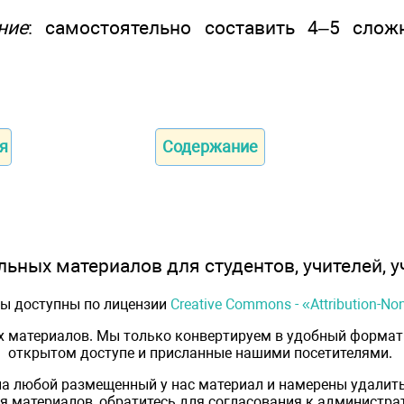
ние
: самостоятельно составить 4–5 слож
.
я
Содержание
ьных материалов для студентов, учителей, у
лы доступны по лицензии
Creative Commons - «Attribution-N
х материалов. Мы только конвертируем в удобный формат 
открытом доступе и присланные нашими посетителями.
на любой размещенный у нас материал и намерены удалить
 материалов, обратитесь для согласования к администрат