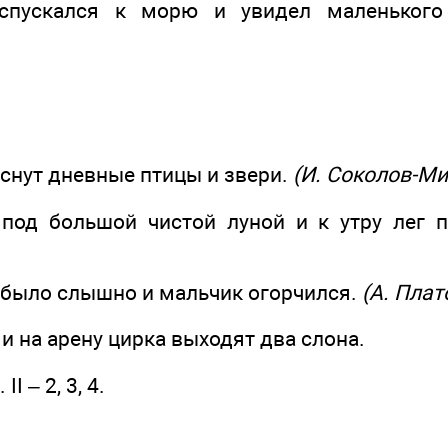
спускался к морю и увидел маленького
аснут дневные птицы и звери.
(И. Соколов-Ми
 под большой чистой луной и к утру лег
е было слышно и мальчик огорчился.
(А. Плат
 и на арену цирка выходят два слона.
 II – 2, 3, 4.