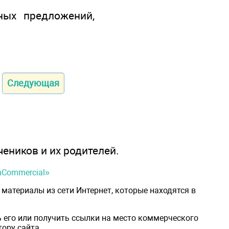
ных предложений,
Следующая
чеников и их родителей.
onCommercial»
материалы из сети Интернет, которые находятся в
 его или получить ссылки на место коммерческого
ору сайта.