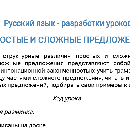
Русский язык - разработки уроко
ОСТЫЕ И СЛОЖНЫЕ ПРЕДЛОЖ
 структурные различия простых и слож
сложные предложения представляют собо
 интонационной законченностью; учить грам
у частями сложного предложения; читать и
ых предложений, подбирать свои примеры к
Ход урока
ая разминка.
исаны на доске.