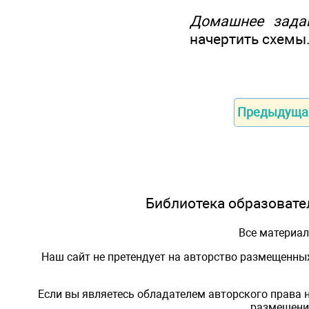
Домашнее зада
начертить схемы
Предыдуща
Библиотека образовател
Все материа
Наш сайт не претендует на авторство размещенны
Если вы являетесь обладателем авторского права 
размещения