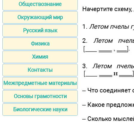
Обществознание
Начертите схему,
Окружающий мир
1.
Летом пчелы г
Русский язык
2.
Летом пчел
Физика
Химия
3.
Летом пчел
Контакты
Межпредметные материалы
– Что соединяет
Основы грамотности
– Какое предлож
Биологические науки
– Сколько мысле