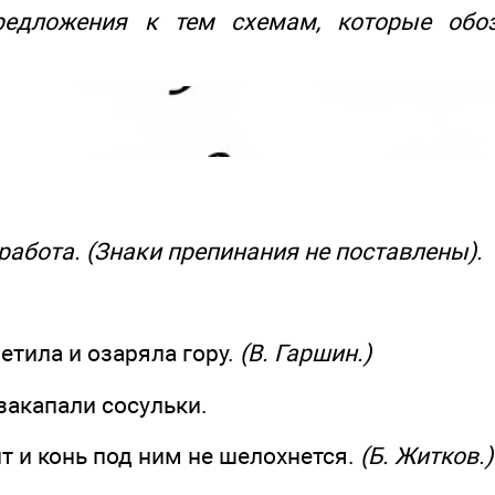
предложения к тем схемам, которые обо
работа. (Знаки препинания не поставлены).
ветила и озаряла гору.
(В. Гаршин.)
закапали сосульки.
т и конь под ним не шелохнется.
(Б. Житков.)