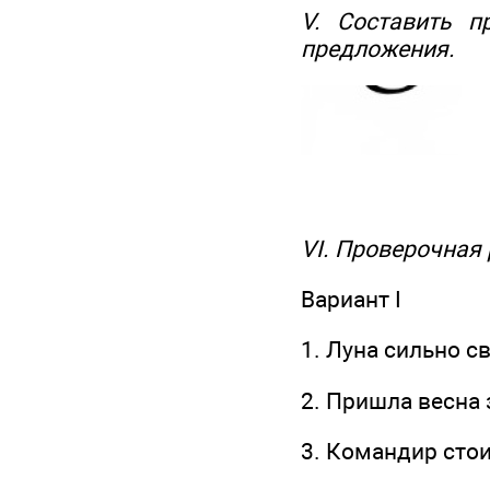
V. Составить 
предложения.
VI. Проверочная 
Вариант I
1. Луна сильно с
2. Пришла весна 
3. Командир стои