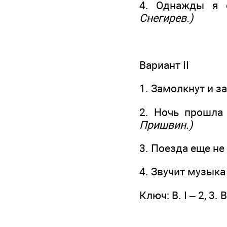
4. Однажды я 
Снегирев.)
Вариант II
1. Замолкнут и з
2. Ночь прошла
Пришвин.)
3. Поезда еще н
4. Звучит музыка
Ключ: В. I – 2, 3. В.