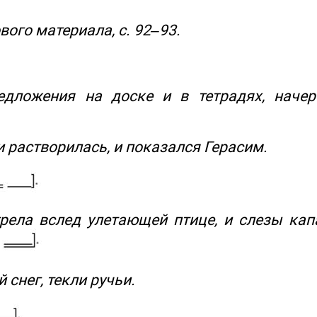
ового материала, с. 92–93.
редложения на доске и в тетрадях, наче
 растворилась, и показался Герасим.
рела вслед улетающей птице, и слезы капа
 снег, текли ручьи.