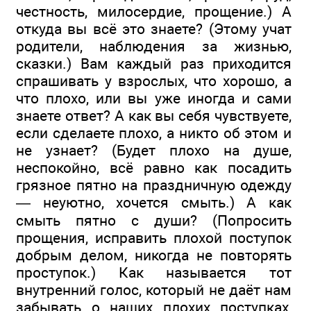
честность, милосердие, прощение.) А
откуда вы всё это знаете? (Этому учат
родители, наблюдения за жизнью,
сказки.) Вам каждый раз приходится
спрашивать у взрослых, что хорошо, а
что плохо, или вы уже иногда и сами
знаете ответ? А как вы себя чувствуете,
если сделаете плохо, а никто об этом и
не узнает? (Будет плохо на душе,
неспокойно, всё равно как посадить
грязное пятно на праздничную одежду
— неуютно, хочется смыть.) А как
смыть пятно с души? (Попросить
прощения, исправить плохой поступок
добрым делом, никогда не повторять
проступок.) Как называется тот
внутренний голос, который не даёт нам
забывать о наших плохих поступках,