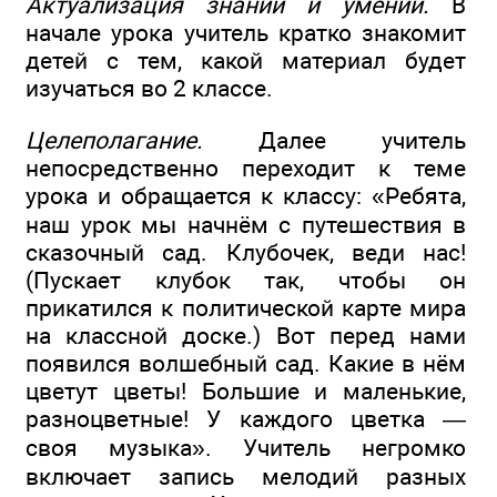
Актуализация знаний и умений.
В
начале урока учитель кратко знакомит
детей с тем, какой материал будет
изучаться во 2 классе.
Целеполагание.
Далее учитель
непосредственно переходит к теме
урока и обращается к классу: «Ребята,
наш урок мы начнём с путешествия в
сказочный сад. Клубочек, веди нас!
(Пускает клубок так, чтобы он
прикатился к политической карте мира
на классной доске.) Вот перед нами
появился волшебный сад. Какие в нём
цветут цветы! Большие и маленькие,
разноцветные! У каждого цветка —
своя музыка». Учитель негромко
включает запись мелодий разных