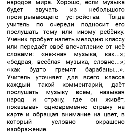
народов мира. Хорошо, если музыка
будет звучать из небольшого
проигрывающего устройства. Тогда
учитель по очереди подносит его
послушать тому или иному ребёнку.
Ученик пробует напеть мелодию классу
или передаёт своё впечатление от неё
словами: «нежная музыка, как...»;
«бодрая, весёлая музыка, словно...»;
«как будто гремят барабаны...».
Учитель уточняет для всего класса
каждый такой комментарий, даёт
послушать музыку всем, называя
народ и страну, где он живёт,
показывая одновременно страну на
карте и обращая внимание на цвет, в
который условно окрашено
изображение.