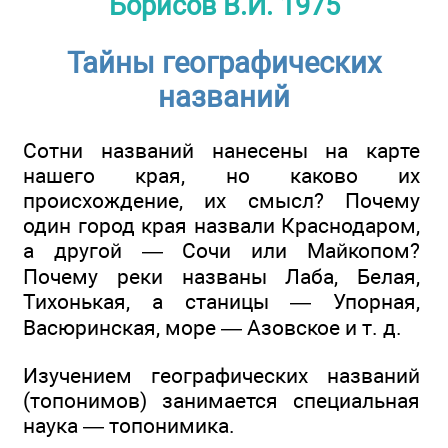
Борисов В.И. 1975
Тайны географических
названий
Сотни названий нанесены на карте
нашего края, но каково их
происхождение, их смысл? Почему
один город края назвали Краснодаром,
а другой — Сочи или Майкопом?
Почему реки названы Лаба, Белая,
Тихонькая, а станицы — Упорная,
Васюринская, море — Азовское и т. д.
Изучением географических названий
(топонимов) занимается специальная
наука — топонимика.