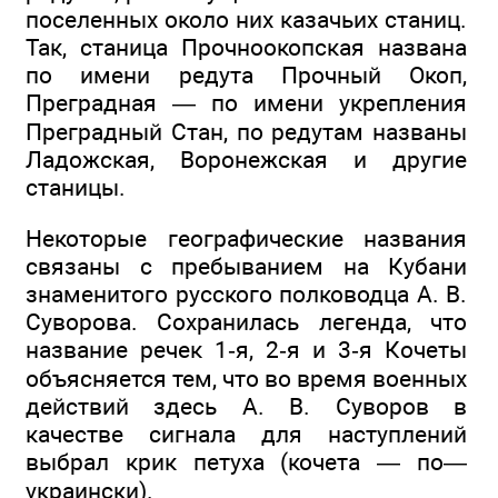
поселенных около них казачьих станиц.
Так, станица Прочноокопская названа
по имени редута Прочный Окоп,
Преградная — по имени укрепления
Преградный Стан, по редутам названы
Ладожская, Воронежская и другие
станицы.
Некоторые географические названия
связаны с пребыванием на Кубани
знаменитого русского полководца А. В.
Суворова. Сохранилась легенда, что
название речек 1‑я, 2‑я и 3‑я Кочеты
объясняется тем, что во время военных
действий здесь А. В. Суворов в
качестве сигнала для наступлений
выбрал крик петуха (кочета — по—
украински).