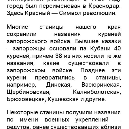
город был переименован в Краснодар.
Здесь Красный — Символ революции.
Многие станицы нашего края
сохранили названия куреней
запорожского войска. Бывшие казаки
—запорожцы основали па Кубани 40
куреней, причем 38 из них носили те же
названия, какие существовали в
запорожском войске. Позднее эти
курени превратились в станицы,
например, Динская, Васюринская,
Щербиновская, Калниболотская,
Брюховецкая, Кущевская и другие.
Некоторые станицы получили названия
по имени военных укреплений —
редутов, ранее существовавших вблизи