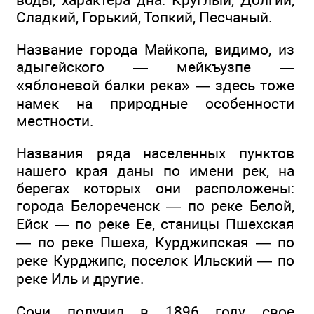
Сладкий, Горький, Топкий, Песчаный.
Название города Майкопа, видимо, из
адыгейского — мейкъузпе —
«яблоневой балки река» — здесь тоже
намек на природные особенности
местности.
Названия ряда населенных пунктов
нашего края даны по имени рек, на
берегах которых они расположены:
города Белореченск — по реке Белой,
Ейск — по реке Ее, станицы Пшехская
— по реке Пшеха, Курджипская — по
реке Курджипс, поселок Ильский — по
реке Иль и другие.
Сочи получил в 1896 году свое