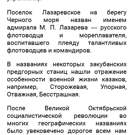
Поселок Лазаревское на берегу
Черного моря назван именем
адмирала М. П. Лазарева — русского
флотоводца и мореплавателя,
воспитавшего плеяду талантливых
флотоводцев и командиров.
В названиях некоторых закубанских
предгорных станиц нашли отражение
особенности военной жизни казаков,
например, Сторожевая, Упорная,
Отважная, Бесстрашная.
После Великой Октябрьской
социалистической революции во
многих географических названиях
было увековечено дорогое всем нам