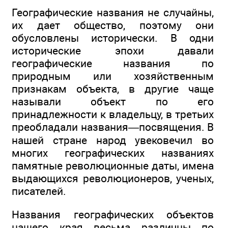
Географические названия не случайны,
их дает общество, поэтому они
обусловлены исторически. В одни
исторические эпохи давали
географические названия по
природным или хозяйственным
признакам объекта, в другие чаще
называли объект по его
принадлежности к владельцу, в третьих
преобладали названия—посвящения. В
нашей стране народ увековечил во
многих географических названиях
памятные революционные даты, имена
выдающихся революционеров, ученых,
писателей.
Названия географических объектов
нашего края весьма различны по