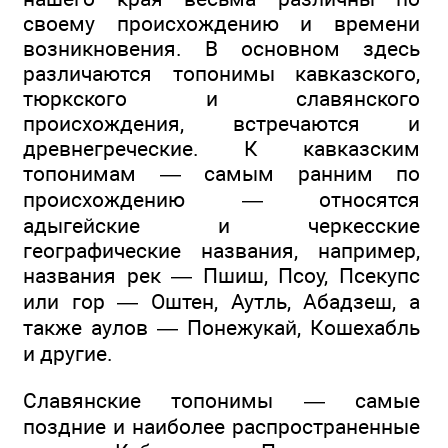
своему происхождению и времени
возникновения. В основном здесь
различаются топонимы кавказского,
тюркского и славянского
происхождения, встречаются и
древнегреческие. К кавказским
топонимам — самым ранним по
происхождению — относятся
адыгейские и черкесские
географические названия, например,
названия рек — Пшиш, Псоу, Псекупс
или гор — Оштен, Аутль, Абадзеш, а
также аулов — Понежукай, Кошехабль
и другие.
Славянские топонимы — самые
поздние и наиболее распространенные