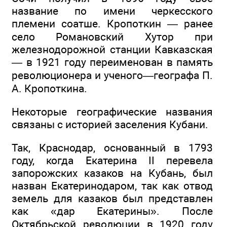
название по имени черкесского
племени соатше. Кропоткин — ранее
село Романовский Хутор при
железнодорожной станции Кавказская
— в 1921 году переименован в память
революционера и ученого—географа П.
А. Кропоткина.
Некоторые географические названия
связаны с историей заселения Кубани.
Так, Краснодар, основанный в 1793
году, когда Екатерина II перевела
запорожских казаков на Кубань, был
назван Екатеринодаром, так как отвод
земель для казаков был представлен
как «дар Екатерины». После
Октябрьской революции в 1920 году