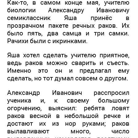
Как-то, в самом конце мая, учителю
биологии Александру Ивановичу
семиклассник Яша принёс в
прозрачном пакете речных раков. Их
было пять, два самца и три самки.
Рачихи были с икринками.
Яша хотел сделать учителю приятное,
ведь раков можно сварить и съесть.
Именно это он и предлагал ему
сделать, но тот думал совсем о другом.
Александр Иванович расспросил
ученика и, к своему большому
огорчению, выяснил: ребята ловят
раков весной в небольшой речке и
достают их из нор руками; раков
вылавливают много, число