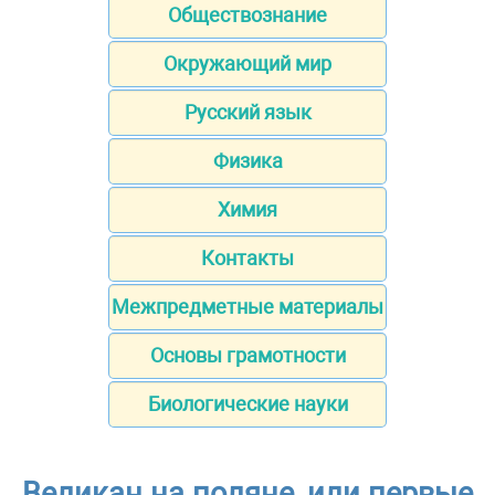
Обществознание
Окружающий мир
Русский язык
Физика
Химия
Контакты
Межпредметные материалы
Основы грамотности
Биологические науки
Великан на поляне, или первые