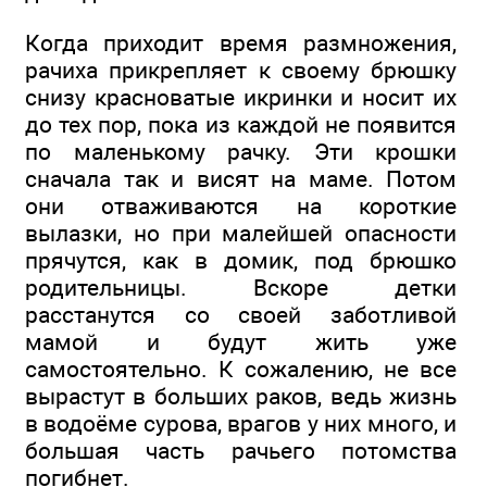
Когда приходит время размножения,
рачиха прикрепляет к своему брюшку
снизу красноватые икринки и носит их
до тех пор, пока из каждой не появится
по маленькому рачку. Эти крошки
сначала так и висят на маме. Потом
они отваживаются на короткие
вылазки, но при малейшей опасности
прячутся, как в домик, под брюшко
родительницы. Вскоре детки
расстанутся со своей заботливой
мамой и будут жить уже
самостоятельно. К сожалению, не все
вырастут в больших раков, ведь жизнь
в водоёме сурова, врагов у них много, и
большая часть рачьего потомства
погибнет.