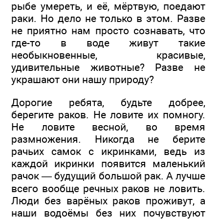
рыбе умереть, и её, мёртвую, поедают
раки. Но дело не только в этом. Разве
не приятно нам просто сознавать, что
где-то в воде живут такие
необыкновенные, красивые,
удивительные животные? Разве не
украшают они нашу природу?
Дорогие ребята, будьте добрее,
берегите раков. Не ловите их помногу.
Не ловите весной, во время
размножения. Никогда не берите
рачьих самок с икринками, ведь из
каждой икринки появится маленький
рачок — будущий большой рак. А лучше
всего вообще речных раков не ловить.
Люди без варёных раков проживут, а
наши водоёмы без них почувствуют