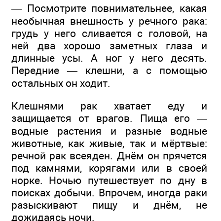
— Посмотрите повнимательнее, какая
необычная внешность у речного рака:
грудь у него сливается с головой, на
ней два хорошо заметных глаза и
длинные усы. А ног у него десять.
Передние — клешни, а с помощью
остальных он ходит.
Клешнями рак хватает еду и
защищается от врагов. Пища его —
водные растения и разные водные
животные, как живые, так и мёртвые:
речной рак всеяден. Днём он прячется
под камнями, корягами или в своей
норке. Ночью путешествует по дну в
поисках добычи. Впрочем, иногда раки
разыскивают пищу и днём, не
дожидаясь ночи.