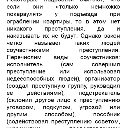
если они «только немножко
покараулят» у подъезда при
ограблении квартиры, то в этом нет
никакого преступления, да и
наказывать их не будут. Однако закон
четко называет таких людей
соучастниками преступления.
Перечислим виды соучастников:
исполнитель (сам совершил
преступление или использовал
недееспособных людей), организатор
(создал преступную группу, руководил
ее действиями), подстрекатель
(склонил другое лицо к преступлению
уговором, подкупом, угрозой или
другим способом), пособник
(содействовал преступлению советом,