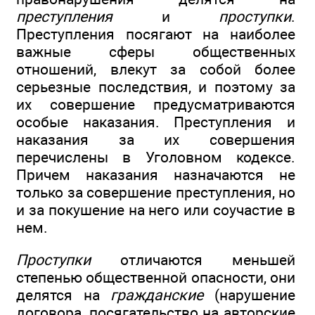
преступления
и
проступки
.
Преступления посягают на наиболее
важные сферы общественных
отношений, влекут за собой более
серьезные последствия, и поэтому за
их совершение предусматриваются
особые наказания. Преступления и
наказания за их совершения
перечислены в Уголовном кодексе.
Причем наказания назначаются не
только за совершение преступления, но
и за покушение на него или соучастие в
нем.
Проступки
отличаются меньшей
степенью общественной опасности, они
делятся на
гражданские
(нарушение
договора, посягательство на авторские