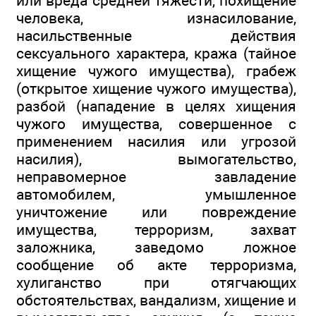
или вреда средней тяжести, похищение
человека, изнасилование,
насильственные действия
сексуального характера, кража (тайное
хищение чужого имущества), грабеж
(открытое хищение чужого имущества),
разбой (нападение в целях хищения
чужого имущества, совершенное с
применением насилия или угрозой
насилия), вымогательство,
неправомерное завладение
автомобилем, умышленное
уничтожение или повреждение
имущества, терроризм, захват
заложника, заведомо ложное
сообщение об акте терроризма,
хулиганство при отягчающих
обстоятельствах, вандализм, хищение и