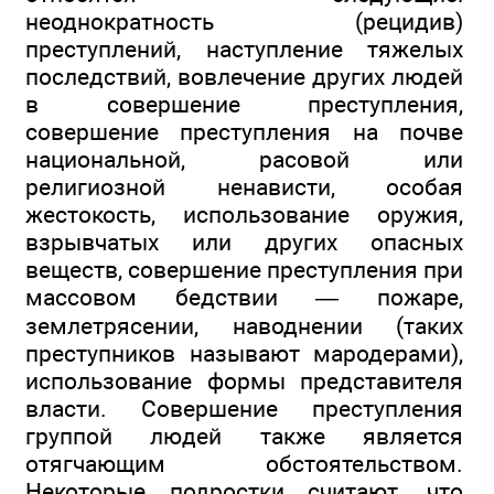
неоднократность (рецидив)
преступлений, наступление тяжелых
последствий, вовлечение других людей
в совершение преступления,
совершение преступления на почве
национальной, расовой или
религиозной ненависти, особая
жестокость, использование оружия,
взрывчатых или других опасных
веществ, совершение преступления при
массовом бедствии — пожаре,
землетрясении, наводнении (таких
преступников называют мародерами),
использование формы представителя
власти. Совершение преступления
группой людей также является
отягчающим обстоятельством.
Некоторые подростки считают, что