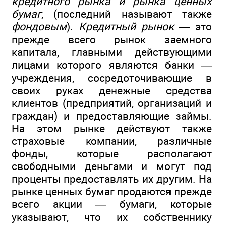
кредитного рынка и рынка ценных
бумаг
, (последний называют также
фондовым
).
Кредитный рынок
— это
прежде всего рынок заемного
капитала, главными действующими
лицами которого являются банки —
учреждения, сосредоточивающие в
своих руках денежные средства
клиентов (предприятий, организаций и
граждан) и предоставляющие займы.
На этом рынке действуют также
страховые компании, различные
фонды, которые располагают
свободными деньгами и могут под
проценты предоставлять их другим. На
рынке ценных бумаг продаются прежде
всего акции — бумаги, которые
указывают, что их собственнику