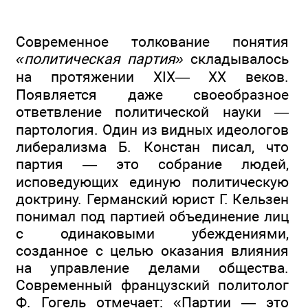
Современное толкование понятия
«политическая партия»
складывалось
на протяжении XIX— XX веков.
Появляется даже своеобразное
ответвление политической науки —
партология. Один из видных идеологов
либерализма Б. Констан писал, что
партия — это собрание людей,
исповедующих единую политическую
доктрину. Германский юрист Г. Кельзен
понимал под партией объединение лиц
с одинаковыми убеждениями,
созданное с целью оказания влияния
на управление делами общества.
Современный французский политолог
Ф. Гогель отмечает: «Партии — это