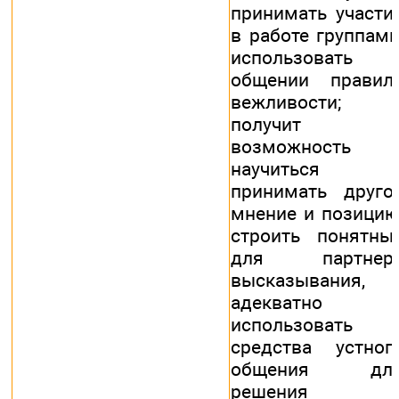
принимать участи
в работе группами
использовать 
общении правил
вежливости;
получит
возможность
научиться
принимать друго
мнение и позицию
строить понятны
для партнер
высказывания,
адекватно
использовать
средства устног
общения дл
решения