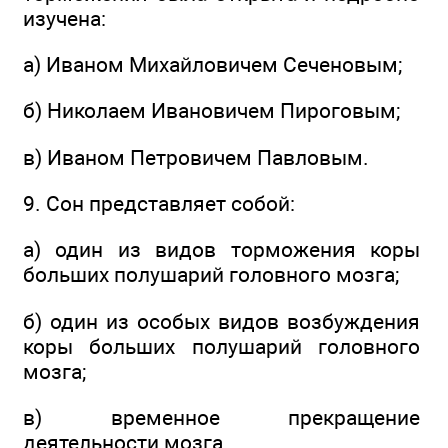
изучена:
а) Иваном Михайловичем Сеченовым;
б) Николаем Ивановичем Пироговым;
в) Иваном Петровичем Павловым.
9. Сон представляет собой:
а) один из видов торможения коры
больших полушарий головного мозга;
б) один из особых видов возбуждения
коры больших полушарий головного
мозга;
в) временное прекращение
деятельности мозга.