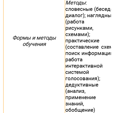
Методы
:
словесные (беседа
диалог); наглядны
(работа 
рисунками,
схемами);
Формы и методы
практические
обучения
(составление схем
поиск информации
работа 
интерактивной
системой
голосования);
дедуктивные
(анализ,
применение
знаний,
обобщение)