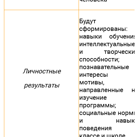
Будут
сформированы:
навыки обучения
интеллектуальные
и творчески
способности;
познавательные
Личностные
интересы 
мотивы,
результаты
направленные н
изучение
программы;
социальные норм
и навык
поведения 
классе и школе