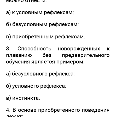
можно отнести:
а) к условным рефлексам;
б) безусловным рефлексам;
в) приобретенным рефлексам.
3. Способность новорожденных к
плаванию без предварительного
обучения является примером:
а) безусловного рефлекса;
б) условного рефлекса;
в) инстинкта.
4. В основе приобретенного поведения
лежат: