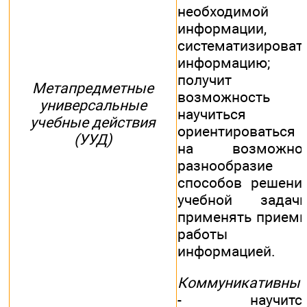
необходимой
информации,
систематизироват
информацию;
получит
Метапредметные
возможность
универсальные
научиться
учебные действия
ориентироваться
(УУД)
на возможно
разнообразие
способов решени
учебной задачи
применять прием
работы 
информацией.
Коммуникативны
- научитс