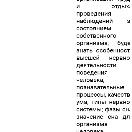
и отдыха
проведения
наблюдений з
состоянием
собственного
организма; буде
знать особенност
высшей нервно
деятельности 
поведения
человека;
познавательные
процессы, качеств
ума; типы нервно
системы; фазы сна
значение сна дл
организма
человека