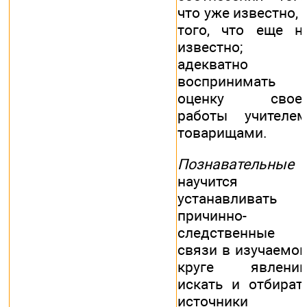
что уже известно, 
того, что еще н
известно;
адекватно
воспринимать
оценку свое
работы учителем
товарищами.
Познавательные
научится
устанавливать
причинно-
следственные
связи в изучаемо
круге явлений
искать и отбират
источники