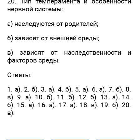
20. Тип темперамента и особенности
нервной системы:
а) наследуются от родителей;
б) зависят от внешней среды;
в) зависят от наследственности и
факторов среды.
Ответы:
1. а). 2. б). 3. а). 4. б). 5. а). 6. а). 7. б). 8.
в). 9. а). 10. б). 11. б). 12. б). 13. а). 14.
б). 15. а). 16. а). 17. а). 18. в). 19. б). 20.
в).