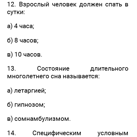
12. Взрослый человек должен спать в
сутки:
а) 4 часа;
б) 8 часов;
в) 10 часов.
13. Состояние длительного
многолетнего сна называется:
а) летаргией;
б) гипнозом;
в) сомнамбулизмом.
14. Специфическим условным