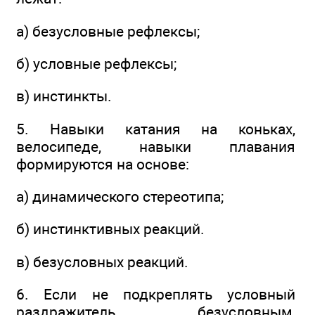
а) безусловные рефлексы;
б) условные рефлексы;
в) инстинкты.
5. Навыки катания на коньках,
велосипеде, навыки плавания
формируются на основе:
а) динамического стереотипа;
б) инстинктивных реакций.
в) безусловных реакций.
6. Если не подкреплять условный
раздражитель безусловным,