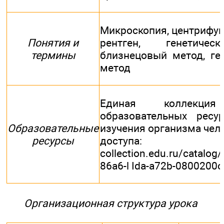
Микроскопия, центрифуги
Понятия и
рентген, генетичес
термины
близнецовый метод, ге
метод
Единая коллекци
образовательных ресу
Образовательные
изучения организма чело
ресурсы
доступа: https:
collection.edu.ru/catalog
86a6-l Ida-a72b-0800200
Организационная структура урока