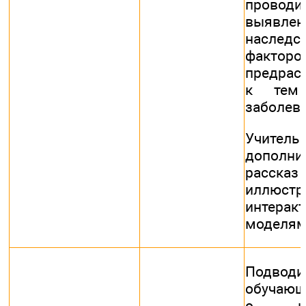
прово
выявлен
наследс
факторо
предрас
к тем
заболев
Учите
допол
рассказ
иллюс
интерак
моделя
Подводи
обучающ
о нео