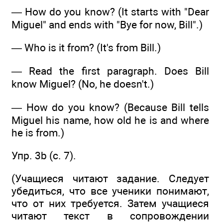
— How do you know? (It starts with "Dear
Miguel" and ends with "Bye for now, Bill".)
— Who is it from? (It's from Bill.)
— Read the first paragraph. Does Bill
know Miguel? (No, he doesn't.)
— How do you know? (Because Bill tells
Miguel his name, how old he is and where
he is from.)
Упр. 3b (c. 7).
(Учащиеся читают задание. Следует
убедиться, что все ученики понимают,
что от них требуется. Затем учащиеся
читают текст в сопровождении