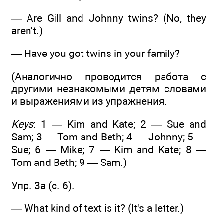
— Are Gill and Johnny twins? (No, they
aren't.)
— Have you got twins in your family?
(Аналогично проводится работа с
другими незнакомыми детям словами
и выражениями из упражнения.
Keys
: 1 — Kim and Kate; 2 — Sue and
Sam; 3 — Tom and Beth; 4 — Johnny; 5 —
Sue; 6 — Mike; 7 — Kim and Kate; 8 —
Tom and Beth; 9 — Sam.)
Упр. 3а (с. 6).
— What kind of text is it? (It's a letter.)