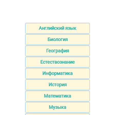
Английский язык
Биология
География
Естествознание
Информатика
История
Математика
Музыка