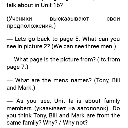
talk about in Unit 1b?
(Ученики высказывают свои
предположения.)
— Lets go back to page 5. What can you
see in picture 2? (We can see three men.)
— What page is the picture from? (Its from
page 7.)
— What are the mens names? (Tony, Bill
and Mark.)
— As you see, Unit la is about family
members (указывает на заголовок). Do
you think Tony, Bill and Mark are from the
same family? Why? / Why not?