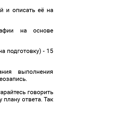
й и описать её на
рафии на основе
а подготовку) - 15
ания выполнения
еозапись.
арайтесь говорить
 плану ответа. Так