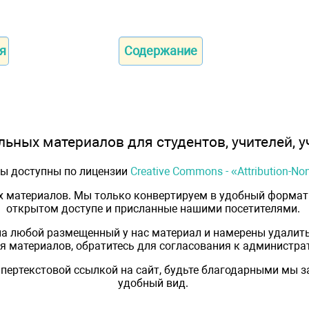
я
Содержание
ьных материалов для студентов, учителей, у
лы доступны по лицензии
Creative Commons - «Attribution-N
х материалов. Мы только конвертируем в удобный формат 
открытом доступе и присланные нашими посетителями.
на любой размещенный у нас материал и намерены удалить
 материалов, обратитесь для согласования к администрат
пертекстовой ссылкой на сайт, будьте благодарными мы 
удобный вид.