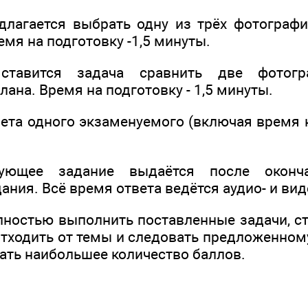
длагается выбрать одну из трёх фотографи
емя на подготовку -1,5 минуты.
тавится задача сравнить две фотог
ана. Время на подготовку - 1,5 минуты.
ета одного экзаменуемого (включая время н
ующее задание выдаётся после оконч
ния. Всё время ответа ведётся аудио- и вид
лностью выполнить поставленные задачи, ст
 отходить от темы и следовать предложенному
ать наибольшее количество баллов.