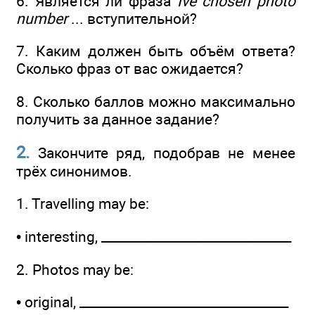
6. Является ли фраза
Ive chosen photo
number
... вступительной?
7. Каким должен быть объём ответа?
Сколько фраз от вас ожидается?
8. Сколько баллов можно максимально
получить за данное задание?
2.
Закончите ряд, подобрав не менее
трёх синонимов.
1. Travelling may be:
• interesting, ______________­________________
2. Photos may be:
• original, ______________­___________________