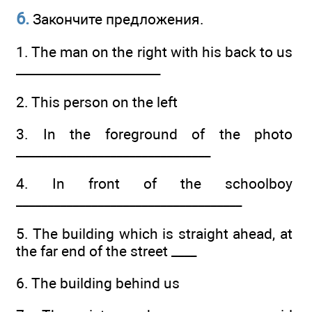
6.
Закончите предложения.
1. The man on the right with his back to us
_______________________
2. This person on the left
3. In the foreground of the photo
______________­_________________
4. In front of the schoolboy
________________­____________________
5. The building which is straight ahead, at
the far end of the street ____
6. The building behind us