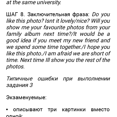
at the same university.
ШАГ 8. Заключительная фраза:
Do you
like this photo? Isnt it lovely/nice? Will you
show me your favourite photos from your
family album next time?/lt would be a
good idea if you meet my new friend and
we spend some time together./I hope you
like this photo./I am afraid we are short of
time. Next time Ill show you the rest of the
photos
.
Типичные ошибки при выполнении
задания 3
Экзаменуемые:
• описывают три картинки вместо
одной;