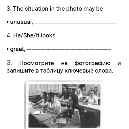
3. The situation in the photo may be
• unusual, ______________­__________________
4. He/She/lt looks
• great, -------------------------------------------------
3.
Посмотрите на фотографию и
запишите в таблицу ключевые слова.