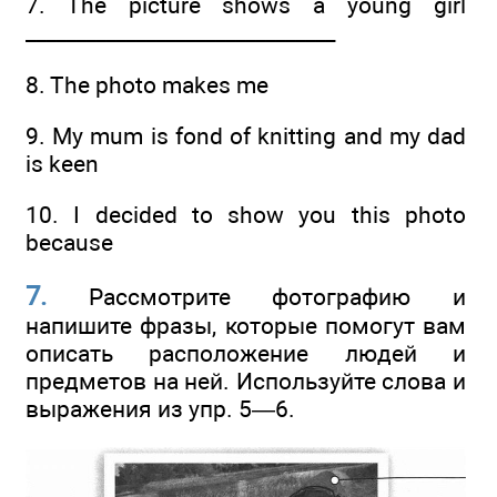
7. The picture shows a young girl
______________­_________________
8. The photo makes me
9. My mum is fond of knitting and my dad
is keen
10. I decided to show you this photo
because
7.
Рассмотрите фотографию и
напишите фразы, которые помогут вам
описать расположение людей и
предметов на ней. Используйте слова и
выражения из упр. 5—6.