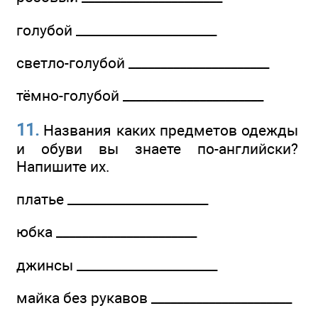
голубой ______________________
светло-голубой ______________________
тёмно-голубой ______________________
11.
Названия каких предметов одежды
и обуви вы знаете по-английски?
Напишите их.
платье ______________________
юбка ______________________
джинсы ______________________
майка без рукавов ______________________