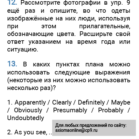
12.
Рассмотрите фотографии в упр. 9
ещё раз и опишите, во что одеты
изображённые на них люди, используя
при этом прилагательные,
обозначающие цвета. Расширьте свой
ответ указанием на время года или
ситуацию.
13.
В каких пунктах плана можно
использовать следующие выражения
(некоторые из них можно использовать
несколько раз)?
1. Apparently / Clearly / Definitely / Maybe
/ Obviously / Presumably / Probably /
Undoubtedly
Для любых предложений по сайту:
axiomaonline@cp9.ru
2. As you see, ...