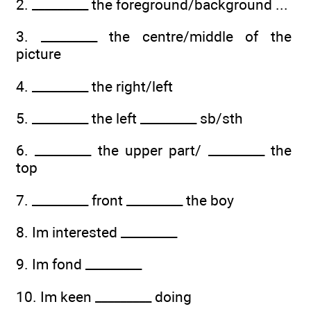
2. _________ the foreground/background ...
3. _________ the centre/middle of the
picture
4. _________ the right/left
5. _________ the left _________ sb/sth
6. _________ the upper part/ _________ the
top
7. _________ front _________ the boy
8. Im interested _________
9. Im fond _________
10. Im keen _________ doing