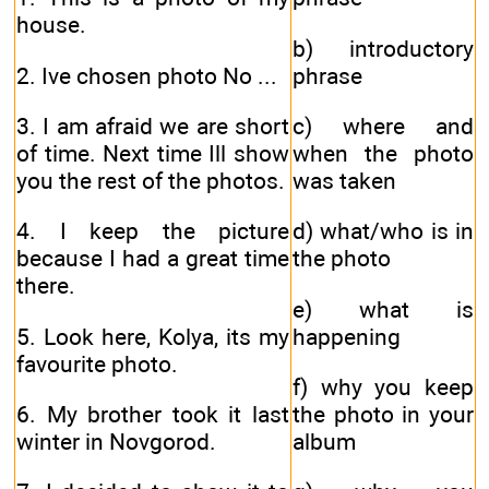
house.
b) introductory
2. Ive chosen photo No ...
phrase
3. I am afraid we are short
c) where and
of time. Next time Ill show
when the photo
you the rest of the photos.
was taken
4. I keep the picture
d) what/who is in
because I had a great time
the photo
there.
e) what is
5. Look here, Kolya, its my
happening
favourite photo.
f) why you keep
6. My brother took it last
the photo in your
winter in Novgorod.
album