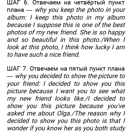
ШАГ 6. Отвечаем на четвёртый пункт
плана —
why you keep the photo in your
album: I keep this photo in my album
because I suppose this is one of the best
photos of my new friend. She is so happy
and so beautiful in this photo./When I
look at this photo, I think how lucky I am
to have such a nice friend.
ШАГ 7. Отвечаем на пятый пункт плана
—
why you decided to show the picture to
your friend: I decided to show you this
picture because I want you to see what
my new friend looks like./I decided to
show you this picture because you've
asked me about Olga./The reason why I
decided to show you this photo is that I
wonder if you know her as you both study