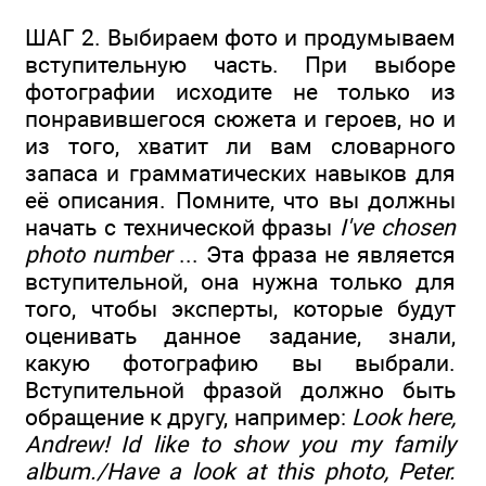
ШАГ 2. Выбираем фото и продумываем
вступительную часть. При выборе
фотографии исходите не только из
понравившегося сюжета и героев, но и
из того, хватит ли вам словарного
запаса и грамматических навыков для
её описания. Помните, что вы должны
начать с технической фразы
I've chosen
photo number
... Эта фраза не является
вступительной, она нужна только для
того, чтобы эксперты, которые будут
оценивать данное задание, знали,
какую фотографию вы выбрали.
Вступительной фразой должно быть
обращение к другу, например:
Look here,
Andrew! Id like to show you my family
album./Have a look at this photo, Peter.