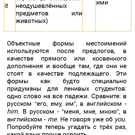
ими
it
неодушевлённых
предметов или
животных)
Объектные формы местоимений
используются после предлогов, в
качестве прямого или косвенного
дополнения и вообще там, где они не
стоят в качестве подлежащего. Эти
формы как будто специально
придуманы для ленивых студентов:
одно слово на все падежи. Сравните: в
русском “его, ему, им”, в английском -
him
. В русском - “меня, мне, мною”, в
английском -
me
. Не говоря уже об
you
.
Попробуйте теперь угадать с трёх раз,
какой язык проще освоить.