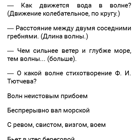
— Как движется вода в волне?
(Движение колебательное, по кругу.)
— Расстояние между двумя соседними
гребнями. (Длина волны.)
— Чем сильнее ветер и глубже море,
тем волны... (больше).
— О какой волне стихотворение Ф. И.
Тютчева?
Волн неистовым прибоем
Беспрерывно вал морской
С ревом, свистом, визгом, воем
Бьет в утес береговой.