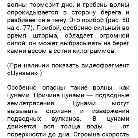
волны тормозит дно, и гребень волны
опрокидывается в сторону берега и
разбивается в пену. Это прибой (рис. 50
на с. 77). Прибой, особенно сильный во
время шторма, обладает огромной
силой: он может выбрасывать на берег
камни весом в сотни килограммов.
(При наличии показать видеофрагмент
«Цунами».)
Особенно опасны такие волны, как
цунами. Причина цунами — подводные
землетрясения. Цунами могут
вызывать оползни и извержения
подводных вулканов. В цунами
движется вся толща воды — от
поверхности до дна. Огромна скорость