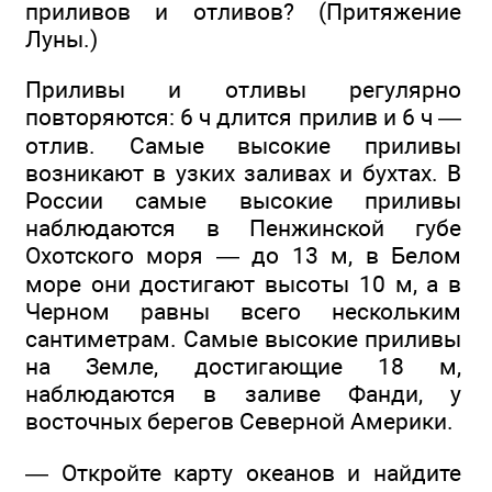
приливов и отливов? (Притяжение
Луны.)
Приливы и отливы регулярно
повторяются: 6 ч длится прилив и 6 ч —
отлив. Самые высокие приливы
возникают в узких заливах и бухтах. В
России самые высокие приливы
наблюдаются в Пенжинской губе
Охотского моря — до 13 м, в Белом
море они достигают высоты 10 м, а в
Черном равны всего нескольким
сантиметрам. Самые высокие приливы
на Земле, достигающие 18 м,
наблюдаются в заливе Фанди, у
восточных берегов Северной Америки.
— Откройте карту океанов и найдите