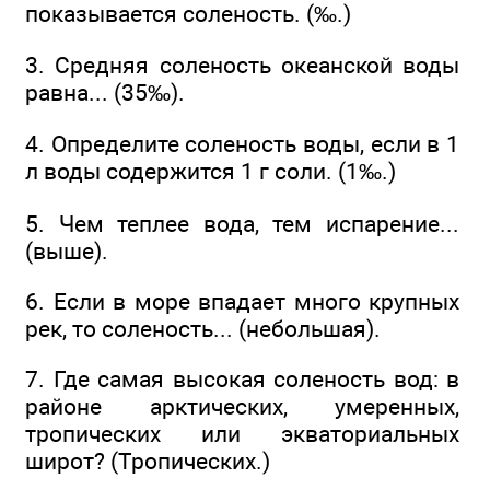
показывается соленость. (‰.)
3. Средняя соленость океанской воды
равна... (35‰).
4. Определите соленость воды, если в 1
л воды содержится 1 г соли. (1‰.)
5. Чем теплее вода, тем испарение...
(выше).
6. Если в море впадает много крупных
рек, то соленость... (небольшая).
7. Где самая высокая соленость вод: в
районе арктических, умеренных,
тропических или экваториальных
широт? (Тропических.)