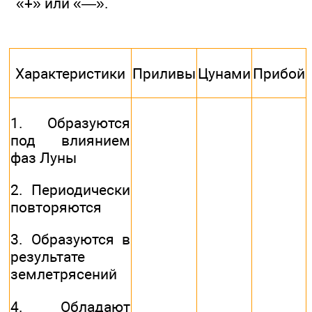
«+» или «—».
Характеристики
Приливы
Цунами
Прибой
1. Образуются
под влиянием
фаз Луны
2. Периодически
повторяются
3. Образуются в
результате
землетрясений
4. Обладают