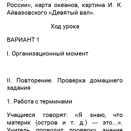
России», карта океанов, картина И. К.
Айвазовского «Девятый вал».
Ход урока
ВАРИАНТ 1
I. Организационный момент
II. Повторение. Проверка домашнего
задания
1. Работа с терминами
Учащиеся говорят: «Я знаю, что
материк (остров и т. д.) — это...».
Учитель проводит проверку знания