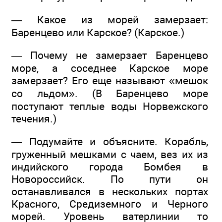
— Какое из морей замерзает:
Баренцево или Карское? (Карское.)
— Почему не замерзает Баренцево
море, а соседнее Карское море
замерзает? Его еще называют «мешок
со льдом». (В Баренцево море
поступают теплые воды Норвежского
течения.)
— Подумайте и объясните. Корабль,
груженный мешками с чаем, вез их из
индийского города Бомбея в
Новороссийск. По пути он
останавливался в нескольких портах
Красного, Средиземного и Черного
морей. Уровень ватерлинии то