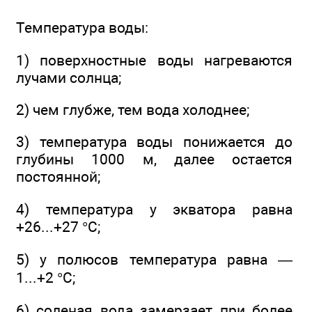
Температура воды:
1) поверхностные воды нагреваются
лучами солнца;
2) чем глубже, тем вода холоднее;
3) температура воды понижается до
глубины 1000 м, далее остается
постоянной;
4) температура у экватора равна
+26...+27 °С;
5) у полюсов температура равна —
1...+2 °С;
6) соленая вода замерзает при более