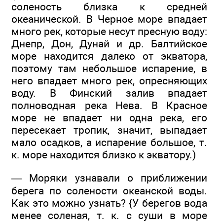
соленость близка к средней
океанической. В Черное море впадает
много рек, которые несут пресную воду:
Днепр, Дон, Дунай и др. Балтийское
море находится далеко от экватора,
поэтому там небольшое испарение, в
него впадает много рек, опресняющих
воду. В Финский залив впадает
полноводная река Нева. В Красное
море не впадает ни одна река, его
пересекает тропик, значит, выпадает
мало осадков, а испарение большое, т.
к. море находится близко к экватору.)
— Моряки узнавали о приближении
берега по солености океанской воды.
Как это можно узнать? {У берегов вода
менее соленая, т. к. с суши в море