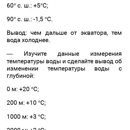
60° с. ш.: +5°С;
90° с. ш.: -1,5 °С.
Вывод: чем дальше от экватора, тем
вода холоднее.
— Изучите данные измерения
температуры воды и сделайте вывод об
изменении температуры воды с
глубиной:
0 м: +20 °С;
200 м: +10 °С;
1000 м: +3 °С;