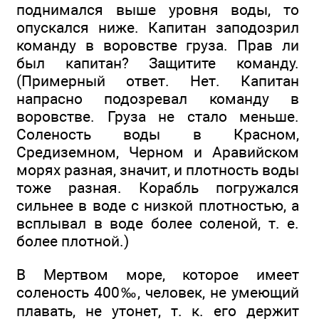
поднимался выше уровня воды, то
опускался ниже. Капитан заподозрил
команду в воровстве груза. Прав ли
был капитан? Защитите команду.
(Примерный ответ. Нет. Капитан
напрасно подозревал команду в
воровстве. Груза не стало меньше.
Соленость воды в Красном,
Средиземном, Черном и Аравийском
морях разная, значит, и плотность воды
тоже разная. Корабль погружался
сильнее в воде с низкой плотностью, а
всплывал в воде более соленой, т. е.
более плотной.)
В Мертвом море, которое имеет
соленость 400‰, человек, не умеющий
плавать, не утонет, т. к. его держит