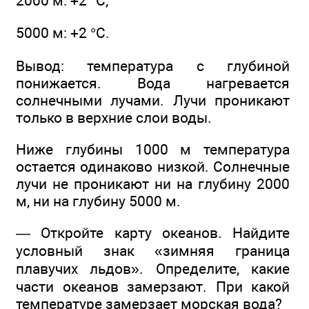
2000 м: +2 °С;
5000 м: +2 °С.
Вывод: температура с глубиной
понижается. Вода нагревается
солнечными лучами. Лучи проникают
только в верхние слои воды.
Ниже глубины 1000 м температура
остается одинаково низкой. Солнечные
лучи не проникают ни на глубину 2000
м, ни на глубину 5000 м.
— Откройте карту океанов. Найдите
условный знак «зимняя граница
плавучих льдов». Определите, какие
части океанов замерзают. При какой
температуре замерзает морская вода?