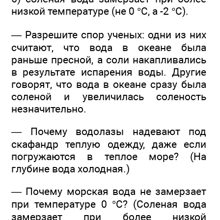
низкой температуре (не 0 °С, а -2 °С).
— Разрешите спор ученых: одни из них
считают, что вода в океане была
раньше пресной, а соли накапливались
в результате испарения воды. Другие
говорят, что вода в океане сразу была
соленой и увеличилась соленость
незначительно.
— Почему водолазы надевают под
скафандр теплую одежду, даже если
погружаются в теплое море? (На
глубине вода холодная.)
— Почему морская вода не замерзает
при температуре 0 °С? (Соленая вода
замерзает при более низкой