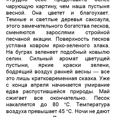
чарующую картину, чем наша пустыня
весной. Она цветет и благоухает.
Темные и светлые деревья саксаула,
этого замечательного богатства песков,
сменяются зарослями стройной
песчаной акации. Поверхность песков
устлана ковром ярко-зеленого злака.
На буграх зеленеет подобный ковылю
селин. Сильный аромат цветущей
пустыни, яркие краски зелени,
бодрящий воздух ранней весны — все
это лишь кратковременная сказка. Уже
с конца апреля начинается умирание
едва распустившейся природы. Май
сжигает все окончательно. Песок
накаляется до 80 °С. Температура
воздуха превышает 45 °С. Ночи не дают