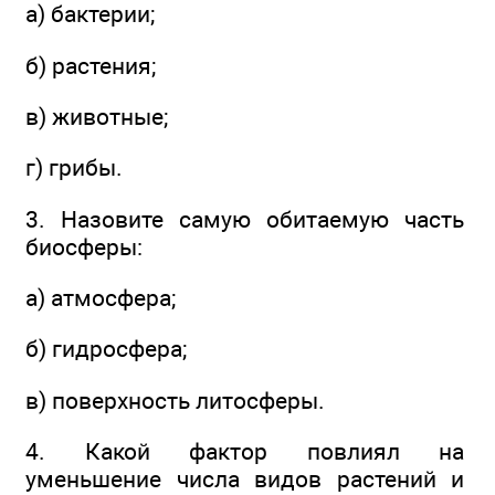
а) бактерии;
б) растения;
в) животные;
г) грибы.
3. Назовите самую обитаемую часть
биосферы:
а) атмосфера;
б) гидросфера;
в) поверхность литосферы.
4. Какой фактор повлиял на
уменьшение числа видов растений и