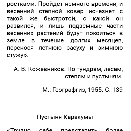
ростками. Пройдет немного времени, и
весенний степной ковер исчезнет с
такой же быстротой, с какой он
развился, и лишь подземные части
весенних растений будут покоиться в
земле в течение долгих месяцев,
перенося летнюю засуху и зимнюю
стужу».
А. В. Кожевников. По тундрам, лесам,
степям и пустыням.
М.: Географгиз, 1955. С. 139
Пустыня Каракумы
«Трудно себе представить более