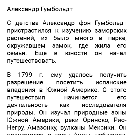
Александр Гумбольдт
С детства Александр фон Гумбольдт
пристрастился к изучению заморских
растений, их было много в парке,
окружавшем замок, где жила его
семья. Еще в юности он начал
путешествовать.
В 1799 г. ему удалось получить
разрешение посетить испанские
владения в Южной Америке. С этого
путешествия начинается его
деятельность как исследователя
природы. Он изучал природные зоны
Южной Америки, реки Ориноко, Рио-
Негру, Амазонку, вулканы Мексики. Он
поднимался в горы Анды, наблюдал,