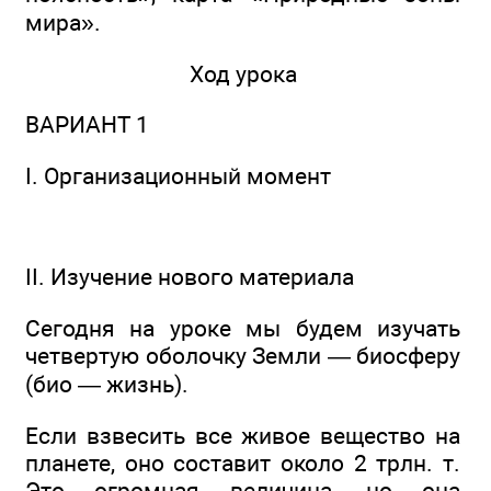
мира».
Ход урока
ВАРИАНТ 1
I. Организационный момент
II. Изучение нового материала
Сегодня на уроке мы будем изучать
четвертую оболочку Земли — биосферу
(био — жизнь).
Если взвесить все живое вещество на
планете, оно составит около 2 трлн. т.
Это огромная величина, но она