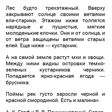
Лес будто трехэтажный. Вверху
закрывают солнце своими ветвями
ели-старики. Этажом ниже толпятся
нарядные и пушистые, мягкие
молоденькие елочки. Они и от солнца, и
от ветра защищены ветвями старых
елей. Еще ниже — кустарник.
А на самой земле растут мхи и хвощи.
Между ними видны островки темно-
зеленых кустарников черники.
Попадается ярко-красная ягода —
брусника.
Поймы рек густо заросли черной и
красной смородиной. Есть и малина».