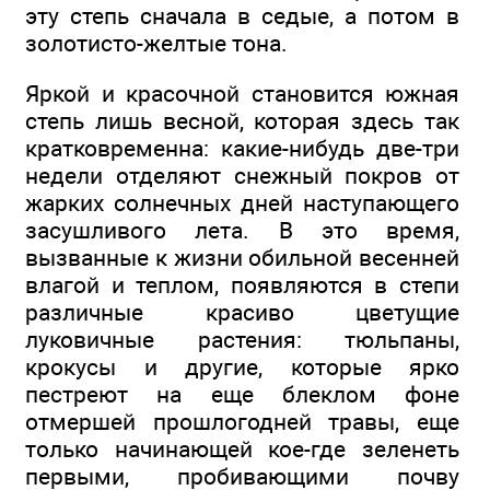
эту степь сначала в седые, а потом в
золотисто-желтые тона.
Яркой и красочной становится южная
степь лишь весной, которая здесь так
кратковременна: какие-нибудь две-три
недели отделяют снежный покров от
жарких солнечных дней наступающего
засушливого лета. В это время,
вызванные к жизни обильной весенней
влагой и теплом, появляются в степи
различные красиво цветущие
луковичные растения: тюльпаны,
крокусы и другие, которые ярко
пестреют на еще блеклом фоне
отмершей прошлогодней травы, еще
только начинающей кое-где зеленеть
первыми, пробивающими почву