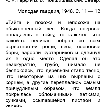
A. K. Гарф и В. В. Покшишевский. Север.
Молодая гвардия, 1948. С. 11 — 12
«Тайга и похожа и непохожа на
обыкновенный лес. Когда впервые
попадаешь в тайгу, то кажется, что
какой-то великан собрал со всех
окрестностей рощи, леса, сосновые
боры, заросли кустарников и сдвинул
их в одно место. Сделал он это
неаккуратно, грубо, нимало не
беспокоясь, что деревьям стало тесно,
что некоторые из них вырваны с
корнем, а другие переплелись самым
причудливым образом, что земля
покрылась обломанными ветками,
сучками, осыпавшейся листвой и
хвоей».