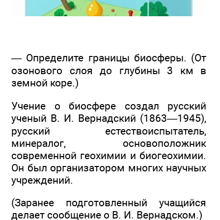
— Определите границы биосферы. (От
озонового слоя до глубины 3 км в
земной коре.)
Учение о биосфере создал русский
ученый В. И. Вернадский (1863—1945),
русский естествоиспытатель,
минералог, основоположник
современной геохимии и биогеохимии.
Он был организатором многих научных
учреждений.
(Заранее подготовленный учащийся
делает сообщение о В. И. Вернадском.)