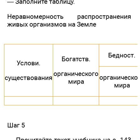
— Заполните таблицу.
Неравномерность распространения
живых организмов на Земле
Бедност.
Богатств.
Услови.
органического
органическо
существования
мира
мира
Шаг 5
— Прочитайте текст учебника на с. 143