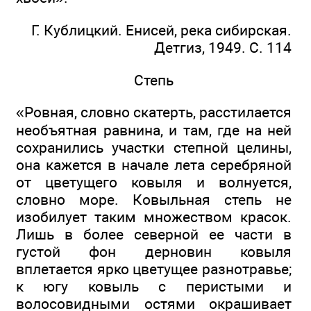
Г. Кублицкий. Енисей, река сибирская.
Детгиз, 1949. С. 114
Степь
«Ровная, словно скатерть, расстилается
необъятная равнина, и там, где на ней
сохранились участки степной целины,
она кажется в начале лета серебряной
от цветущего ковыля и волнуется,
словно море. Ковыльная степь не
изобилует таким множеством красок.
Лишь в более северной ее части в
густой фон дерновин ковыля
вплетается ярко цветущее разнотравье;
к югу ковыль с перистыми и
волосовидными остями окрашивает