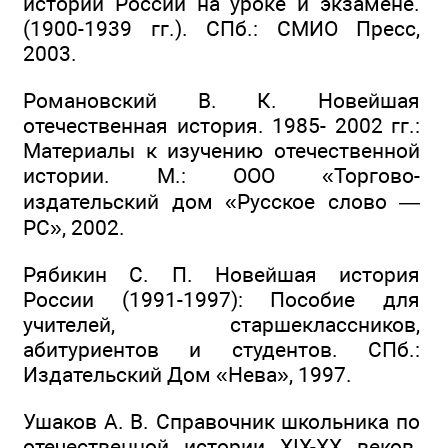
истории России на уроке и экзамене.
(1900-1939 гг.). СПб.: СМИО Пресс,
2003.
Романовский В. К. Новейшая
отечественная история. 1985- 2002 гг.:
Материалы к изучению отечественной
истории. М.: ООО «Торгово-
издательский дом «Русское слово —
РС», 2002.
Рябикин С. П. Новейшая история
России (1991-1997): Пособие для
учителей, старшеклассников,
абитуриентов и студентов. СПб.:
Издательский Дом «Нева», 1997.
Ушаков А. В. Справочник школьника по
отечественной истории XIX-XX веков.