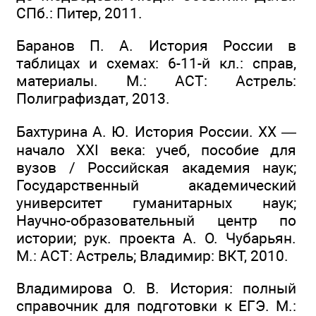
СПб.: Питер, 2011.
Баранов П. А. История России в
таблицах и схемах: 6-11-й кл.: справ,
материалы. М.: ACT: Астрель:
Полиграфиздат, 2013.
Бахтурина А. Ю. История России. XX —
начало XXI века: учеб, пособие для
вузов / Российская академия наук;
Государственный академический
университет гуманитарных наук;
Научно-образовательный центр по
истории; рук. проекта А. О. Чубарьян.
М.: ACT: Астрель; Владимир: ВКТ, 2010.
Владимирова О. В. История: полный
справочник для подготовки к ЕГЭ. М.: