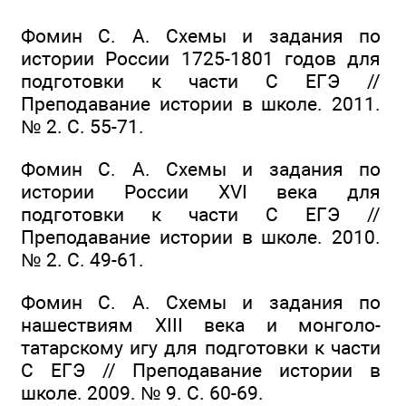
Фомин С. А. Схемы и задания по
истории России 1725-1801 годов для
подготовки к части С ЕГЭ //
Преподавание истории в школе. 2011.
№ 2. С. 55-71.
Фомин С. А. Схемы и задания по
истории России XVI века для
подготовки к части С ЕГЭ //
Преподавание истории в школе. 2010.
№ 2. С. 49-61.
Фомин С. А. Схемы и задания по
нашествиям XIII века и монголо-
татарскому игу для подготовки к части
С ЕГЭ // Преподавание истории в
школе. 2009. № 9. С. 60-69.