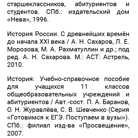
старшеклассников, абитуриентов и
студентов. СПб.: издательский дом
«Нева», 1996.
История России. С древнейших времён
до начала XXI века / А. Н. Сахаров, Л. Е.
Морозова, М. А. Рахматуллин и др.; под
ред. А. Н. Сахарова. М.: ACT: Астрель,
2010.
История: Учебно-справочное пособие
для учащихся 11 классов
общеобразовательных учреждений и
абитуриентов / Авт.-сост. П. А. Баранов,
О. Н. Журавлёва, С. В. Шевченко (Серия
«Готовимся к ЕГЭ. Поступаем в вузы»).
СПб.: филиал изд-ва «Просвещение»,
2007.