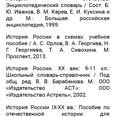
Энциклопедический словарь / Сост. Б.
Ю. Иванов, В. М. Карев, Е. И. Куксина и
др. М.: Большая российская
энциклопедия, 1999.
История России в схемах: учебное
пособие / А. С. Орлов, B. А. Георгиев, Н.
Г. Георгиева, Т. А. Сивохина. М:
Проспект, 2013.
История России. XX век: 9-11 кл.:
Школьный словарь-справочник / Под
общ. ред. В. В. Барабанова. М.: ООО
«Издательство АСТ»: ООО
«Издательство Астрель», 2002.
История России IX-XX вв.: Пособие по
отечественной истории для