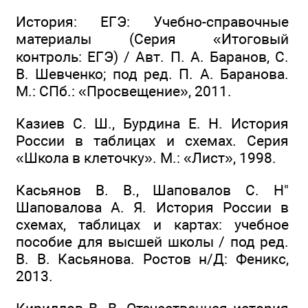
История: ЕГЭ: Учебно-справочные
материалы (Серия «Итоговый
контроль: ЕГЭ) / Авт. П. А. Баранов, С.
В. Шевченко; под ред. П. А. Баранова.
М.: СПб.: «Просвещение», 2011.
Казиев С. Ш., Бурдина Е. Н. История
России в таблицах и схемах. Серия
«Школа в клеточку». М.: «Лист», 1998.
Касьянов В. В., Шаповалов С. Н"
Шаповалова А. Я. История России в
схемах, таблицах и картах: учебное
пособие для высшей школы / под ред.
В. В. Касьянова. Ростов н/Д: Феникс,
2013.