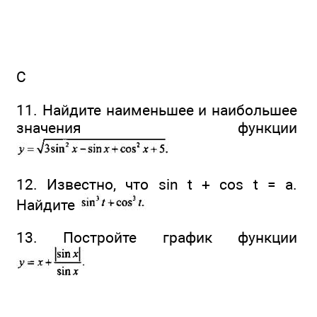
С
11. Найдите наименьшее и наибольшее
значения функции
12. Известно, что sin t + cos t = a.
Найдите
13. Постройте график функции