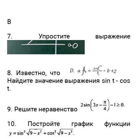
В
7. Упростите выражение
8. Известно, что
Найдите значение выражения sin t - cos
t.
9. Решите неравенство
10. Постройте график функции