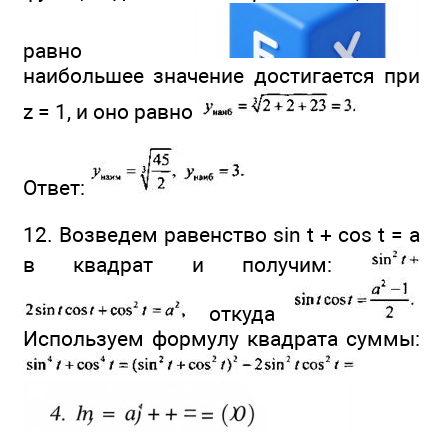
равно
наибольшее значение достигается при
z = 1, и оно равно
Ответ:
12. Возведем равенство sin t + cos t = а
в квадрат и получим:
откуда
Используем формулу квадрата суммы: