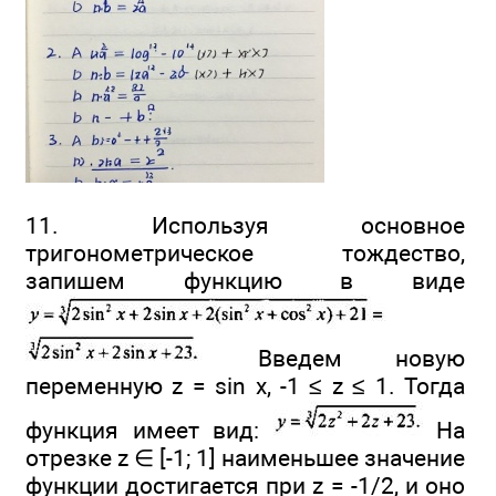
11. Используя основное
тригонометрическое тождество,
запишем функцию в виде
Введем новую
переменную z = sin х, -1 ≤ z ≤ 1. Тогда
функция имеет вид:
На
отрезке z ∈ [-1; 1] наименьшее значение
функции достигается при z = -1/2, и оно