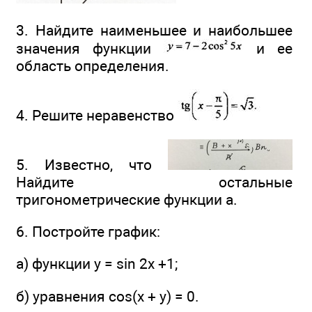
3. Найдите наименьшее и наибольшее
значения функции
и ее
область определения.
4. Решите неравенство
5. Известно, что
Найдите остальные
тригонометрические функции а.
6. Постройте график:
а) функции у = sin 2х +1;
б) уравнения cos(x + у) = 0.