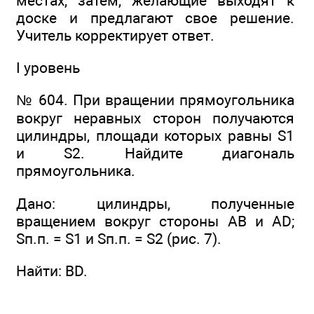
местах, затем, желающие выходят к
доске и предлагают свое решение.
Учитель корректирует ответ.
I уровень
№ 604. При вращении прямоугольника
вокруг неравных сторон получаются
цилиндры, площади которых равны S1
и S2. Найдите диагональ
прямоугольника.
Дано: цилиндры, полученные
вращением вокруг стороны АВ и AD;
Sп.п. = S1 и Sп.п. = S2 (рис. 7).
Найти: BD.