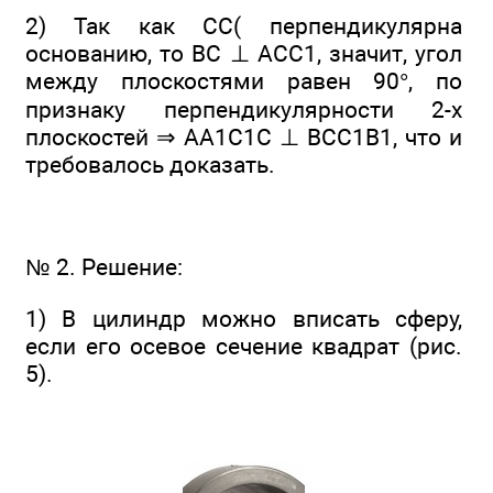
2) Так как СС( перпендикулярна
основанию, то ВС ⊥ АСС1, значит, угол
между плоскостями равен 90°, по
признаку перпендикулярности 2-х
плоскостей ⇒ АА1С1С ⊥ BСС1В1, что и
требовалось доказать.
№ 2. Решение:
1) В цилиндр можно вписать сферу,
если его осевое сечение квадрат (рис.
5).