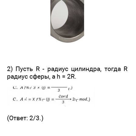
2) Пусть R - радиус цилиндра, тогда R
радиус сферы, a h = 2R.
(Ответ: 2/3.)