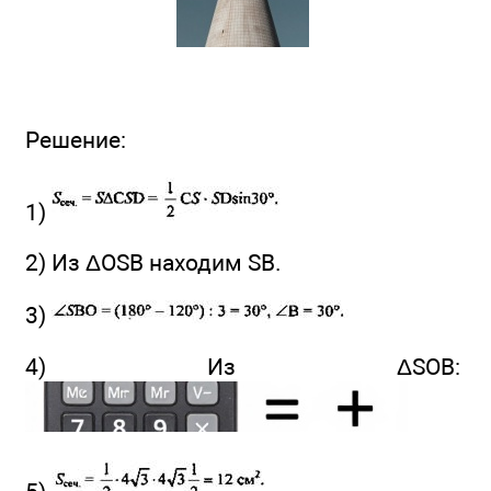
Решение:
1)
2) Из ΔOSВ находим SB.
3)
4) Из ΔSOB: