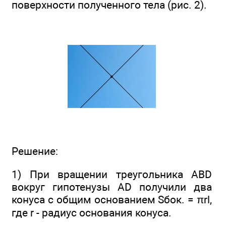
поверхности полученного тела (рис. 2).
Решение:
1) При вращении треугольника ABD
вокруг гипотенузы AD получили два
конуса с общим основанием Sбок. = πrl,
где r - радиус основания конуса.