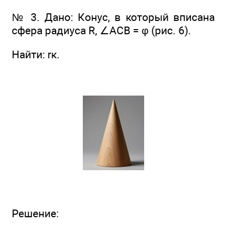
№ 3. Дано: Конус, в который вписана
сфера радиуса R, ∠ACB = φ (рис. 6).
Найти: rк.
Решение: