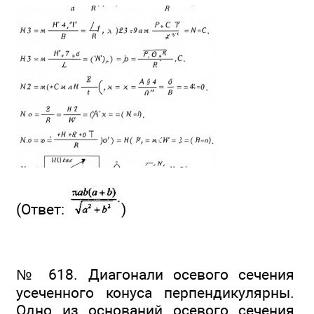
(Ответ:
)
№ 618. Диагонали осевого сечения
усеченного конуса перпендикулярны.
Одно из оснований осевого сечения