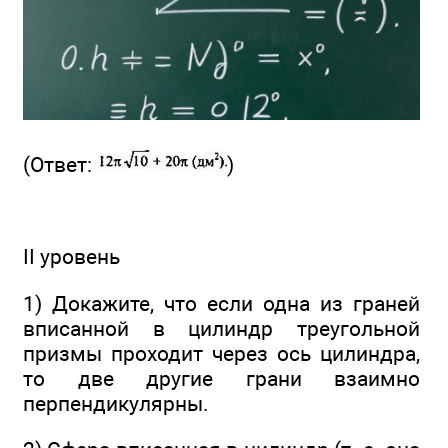
(Ответ:
)
II уровень
1) Докажите, что если одна из граней
вписанной в цилиндр треугольной
призмы проходит через ось цилиндра,
то две другие грани взаимно
перпендикулярны.