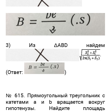
3) Из ΔABD найдем
(Ответ:
)
№ 615. Прямоугольный треугольник с
катетами а и b вращается вокруг
гипотенузы. Найдите площадь