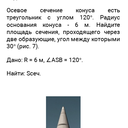
Осевое сечение конуса есть
треугольник с углом 120°. Радиус
основания конуса - 6 м. Найдите
площадь сечения, проходящего через
две образующие, угол между которыми
30° (рис. 7).
Дано: R = 6 м, ∠ASB = 120°.
Найти: Sceч.