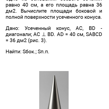
равно 40 см, а его площадь равна 36
дм2. Вычислите площади боковой и
полной поверхности усеченного конуса.
Дано: Усеченный конус, AC, BD -
диагонали; AC ⊥ BD. AD = 40 см, SABCD
= 36 дм2 (рис. 3).
Найти: Sбок.; Sп.п.