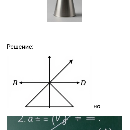
Решение:
но