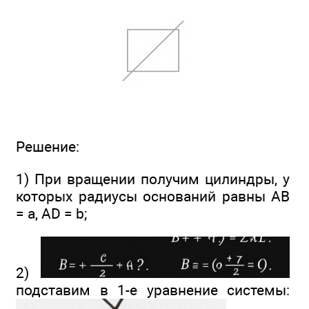
Решение:
1) При вращении получим цилиндры, у
которых радиусы оснований равны АВ
= а, AD = b;
2)
подставим в 1-е уравнение системы: