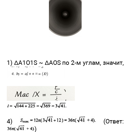
1) ΔA1O1S ~ ΔAOS по 2-м углам, значит,
4)
(Ответ:
)