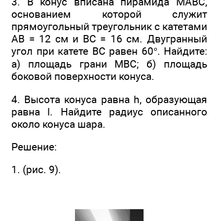
3. В конус вписана пирамида МАВС,
основанием которой служит
прямоугольный треугольник с катетами
АВ = 12 см и ВС = 16 см. Двугранный
угол при катете ВС равен 60°. Найдите:
а) площадь грани MВС; б) площадь
боковой поверхности конуса.
4. Высота конуса равна h, образующая
равна l. Найдите радиус описанного
около конуса шара.
Решение:
1. (рис. 9).