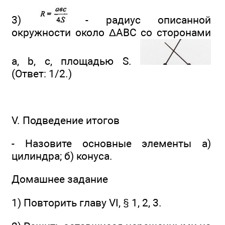
3)
- радиус описанной
окружности около ΔАВС со сторонами
а, b, с, площадью S.
(Ответ: 1/2.)
V. Подведение итогов
- Назовите основные элементы а)
цилиндра; б) конуса.
Домашнее задание
1) Повторить главу VI, § 1, 2, 3.