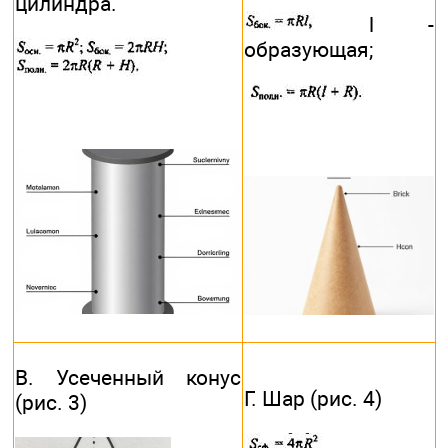
цилиндра.
l -
образующая;
В. Усеченный конус
Г. Шар (рис. 4)
(рис. 3)