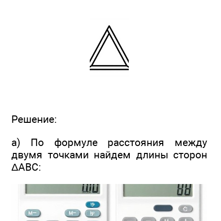
Решение:
а) По формуле расстояния между
двумя точками найдем длины сторон
ΔАВС: