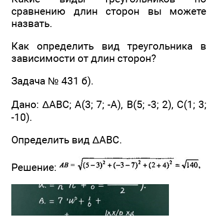
сравнению длин сторон вы можете
назвать.
Как определить вид треугольника в
зависимости от длин сторон?
Задача № 431 б).
Дано: ΔАВС; А(3; 7; -А), В(5; -3; 2), С(1; 3;
-10).
Определить вид ΔABC.
Решение: