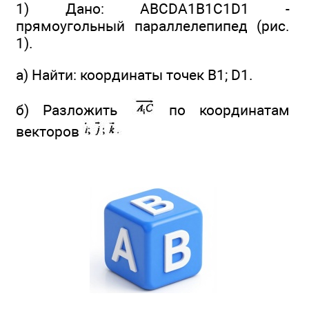
1) Дано: ABCDA1B1C1D1 -
прямоугольный параллелепипед (рис.
1).
а) Найти: координаты точек B1; D1.
б) Разложить
по координатам
векторов