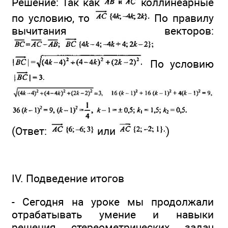
Решение: Так как
коллинеарные
по условию, то
По правилу
вычитания векторов:
По условию
(Ответ:
или
)
IV. Подведение итогов
- Сегодня на уроке мы продолжали
отрабатывать умение и навыки
решения стереометрических задач