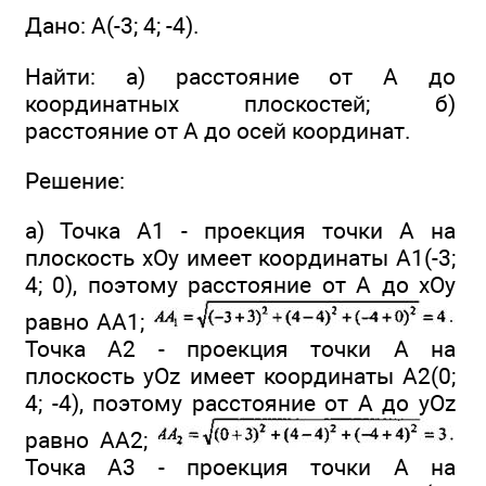
Дано: А(-3; 4; -4).
Найти: а) расстояние от А до
координатных плоскостей; б)
расстояние от А до осей координат.
Решение:
а) Точка А1 - проекция точки А на
плоскость хОу имеет координаты A1(-3;
4; 0), поэтому расстояние от А до хОу
равно АА1;
Точка А2 - проекция точки А на
плоскость yOz имеет координаты А2(0;
4; -4), поэтому расстояние от А до yOz
равно АА2;
Точка А3 - проекция точки А на