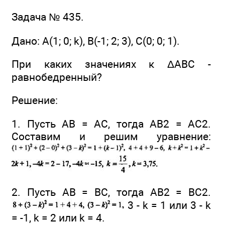
Задача № 435.
Дано: А(1; 0; k), В(-1; 2; 3), С(0; 0; 1).
При каких значениях к ΔАВС -
равнобедренный?
Решение:
1. Пусть АВ = АС, тогда АВ2 = АС2.
Составим и решим уравнение:
2. Пусть АВ = ВС, тогда АВ2 = ВС2.
3 - k = 1 или 3 - k
= -1, k = 2 или k = 4.