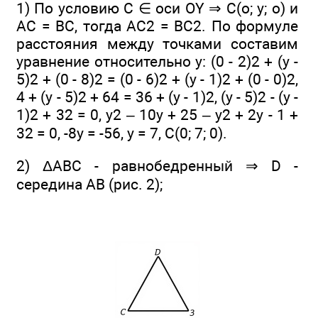
1) По условию С ∈ оси OY ⇒ С(о; у; о) и
АС = ВС, тогда АС2 = ВС2. По формуле
расстояния между точками составим
уравнение относительно у: (0 - 2)2 + (у -
5)2 + (0 - 8)2 = (0 - 6)2 + (у - 1)2 + (0 - 0)2,
4 + (у - 5)2 + 64 = 36 + (у - 1)2, (у - 5)2 - (у -
1)2 + 32 = 0, у2 – 10y + 25 – y2 + 2у - 1 +
32 = 0, -8y = -56, у = 7, С(0; 7; 0).
2) ΔАВС - равнобедренный ⇒ D -
середина АВ (рис. 2);