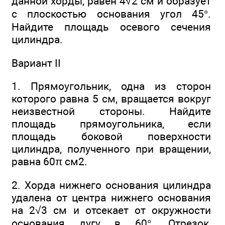
данной хорды, равен 4√2 см и образует
с плоскостью основания угол 45°.
Найдите площадь осевого сечения
цилиндра.
Вариант II
1. Прямоугольник, одна из сторон
которого равна 5 см, вращается вокруг
неизвестной стороны. Найдите
площадь прямоугольника, если
площадь боковой поверхности
цилиндра, полученного при вращении,
равна 60π см2.
2. Хорда нижнего основания цилиндра
удалена от центра нижнего основания
на 2√3 см и отсекает от окружности
основания дугу в 60°. Отрезок,