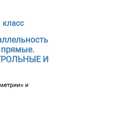
 класс
аллельность
 прямые.
ОНТРОЛЬНЫЕ И
метрии» и