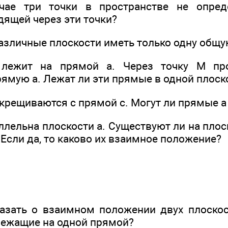
чае три точки в пространстве не опре
дящей через эти точки?
различные плоскости иметь только одну общу
 лежит на прямой а. Через точку М про
ямую а. Лежат ли эти прямые в одной плоск
скрещиваются с прямой с. Могут ли прямые а
ллельна плоскости а. Существуют ли на плос
Если да, то каково их взаимное положение?
азать о взаимном положении двух плоско
 лежащие на одной прямой?