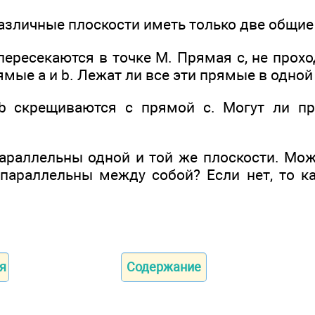
различные плоскости иметь только две общие
пересекаются в точке М. Прямая с, не прох
ямые а и b. Лежат ли все эти прямые в одной
b скрещиваются с прямой с. Могут ли п
араллельны одной и той же плоскости. Мож
параллельны между собой? Если нет, то к
я
Содержание