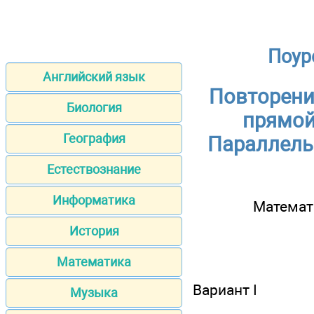
Поур
Английский язык
Повторени
Биология
прямой
География
Параллель
Естествознание
Информатика
Математ
История
Математика
Вариант I
Музыка