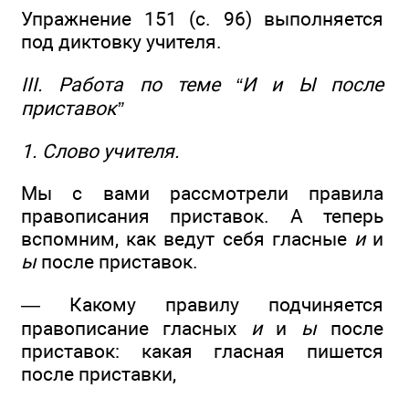
Упражнение 151 (с. 96) выполняется
под диктовку учителя.
III. Работа по теме “И и Ы после
приставок”
1. Слово учителя.
Мы с вами рассмотрели правила
правописания приставок. А теперь
вспомним, как ведут себя гласные
и
и
ы
после приставок.
— Какому правилу подчиняется
правописание гласных
и
и
ы
после
приставок: какая гласная пишется
после приставки,