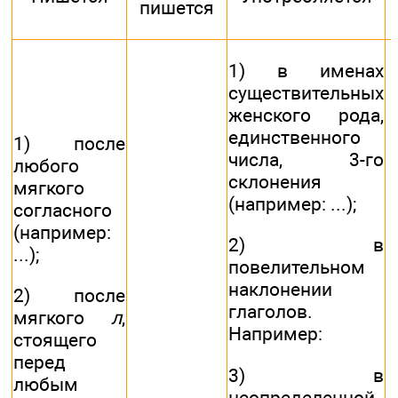
пишется
1) в именах
существительных
женского рода,
единственного
1) после
числа, 3-го
любого
склонения
мягкого
(например: ...);
согласного
(например:
2) в
...);
повелительном
наклонении
2) после
глаголов.
мягкого
л
,
Например:
стоящего
перед
3) в
любым
неопределенной