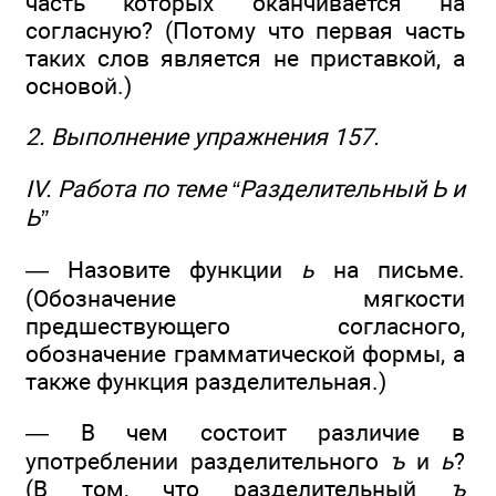
часть которых оканчивается на
согласную? (Потому что первая часть
таких слов является не приставкой, а
основой.)
2. Выполнение упражнения 157.
IV. Работа по теме “Разделительный Ь и
Ь”
— Назовите функции
ь
на письме.
(Обозначение мягкости
предшествующего согласного,
обозначение грамматической формы, а
также функция разделительная.)
— В чем состоит различие в
употреблении разделительного
ъ
и
ь
?
(В том, что разделительный
ъ