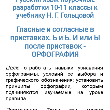
разработки 10-11 классы к
учебнику Н. Г. Гольцовой
Гласные и согласные в
приставках. Ь и Ь. И или Ы
после приставок -
ОРФОГРАФИЯ
Цели
: отработать навыки узнавания
орфограммы, условий ее выбора и
графического обозначения; установить
принципы орфографии, которым
подчиняются изучаемые на уроке
правила.
Примечание
. Темы эти можно