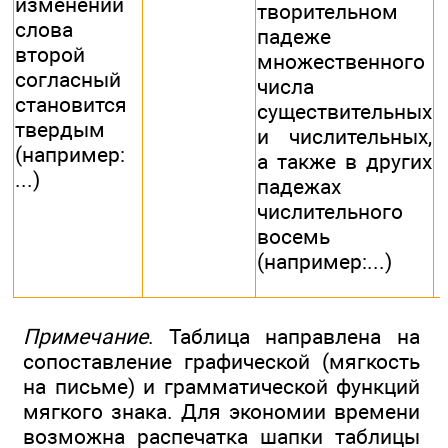
изменении
творительном
слова
падеже
второй
множественного
согласный
числа
становится
существительных
твердым
и числительных,
(например:
а также в других
...)
падежах
числительного
восемь
(например:...)
Примечание
. Таблица направлена на
сопоставление графической (мягкость
на письме) и грамматической функций
мягкого знака. Для экономии времени
возможна распечатка шапки таблицы