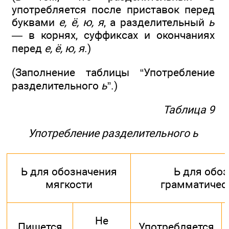
употребляется после приставок перед
буквами
е, ё, ю, я
, а разделительный
ь
— в корнях, суффиксах и окончаниях
перед
е, ё, ю, я
.)
(Заполнение таблицы “Употребление
разделительного
ь
”.)
Таблица 9
Употребление разделительного ь
Ь для обозначения
Ь для обо
мягкости
грамматичес
Не
Пишется
Употребляется