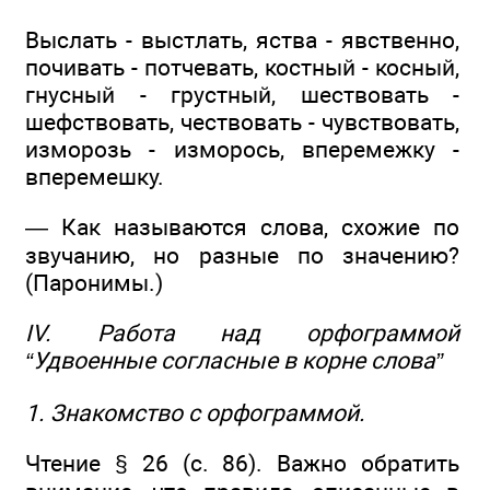
Выслать - выстлать, яства - явственно,
почивать - потчевать, костный - косный,
гнусный - грустный, шествовать -
шефствовать, чествовать - чувствовать,
изморозь - изморось, вперемежку -
вперемешку.
— Как называются слова, схожие по
звучанию, но разные по значению?
(Паронимы.)
IV. Работа над орфограммой
“Удвоенные согласные в корне слова”
1. Знакомство с орфограммой.
Чтение § 26 (с. 86). Важно обратить