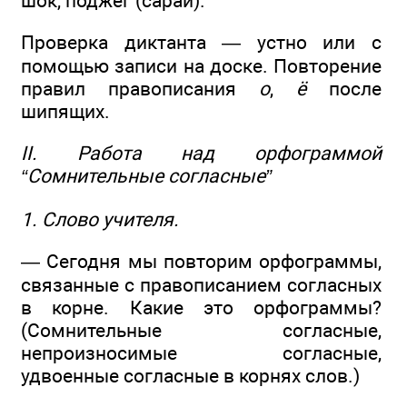
шок, поджег (сарай).
Проверка диктанта — устно или с
помощью записи на доске. Повторение
правил правописания
о
,
ё
после
шипящих.
II. Работа над орфограммой
“Сомнительные согласные”
1. Слово учителя.
— Сегодня мы повторим орфограммы,
связанные с правописанием согласных
в корне. Какие это орфограммы?
(Сомнительные согласные,
непроизносимые согласные,
удвоенные согласные в корнях слов.)