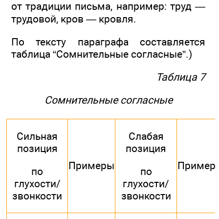
от традиции письма, например: труд —
трудовой, кров — кровля.
По тексту параграфа составляется
таблица “Сомнительные согласные”.)
Таблица 7
Сомнительные согласные
Сильная
Слабая
позиция
позиция
Примеры
Пример
по
по
глухости/
глухости/
звонкости
звонкости