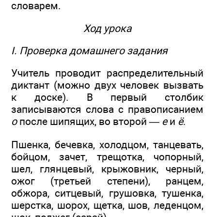
словарем.
Ход урока
I. Проверка домашнего задания
Учитель проводит распределительный
диктант (можно двух человек вызвать
к доске). В первый столбик
записываются слова с правописанием
о
после шипящих, во второй —
е
и
ё
.
Пшенка, бечевка, холодцом, танцевать,
бойцом, зачет, трещотка, чопорный,
шел, глянцевый, крыжовник, черный,
ожог (третьей степени), ранцем,
обжора, ситцевый, грушовка, тушенка,
шерстка, шорох, щетка, шов, леденцом,