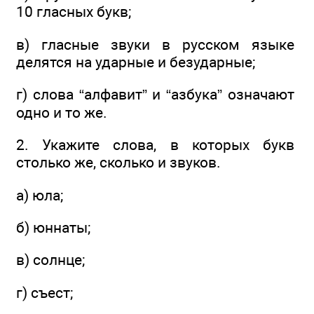
10 гласных букв;
в) гласные звуки в русском языке
делятся на ударные и безударные;
г) слова “алфавит” и “азбука” означают
одно и то же.
2. Укажите слова, в которых букв
столько же, сколько и звуков.
а) юла;
б) юннаты;
в) солнце;
г) съест;