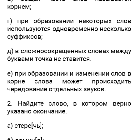
корнем;
г) при образовании некоторых слов
используются одновременно несколько
суффиксов;
д) в сложносокращенных словах между
буквами точка не ставится.
е) при образовании и изменении слов в
корне слова может происходить
чередование отдельных звуков.
2. Найдите слово, в котором верно
указано окончание.
а) стере[чь];