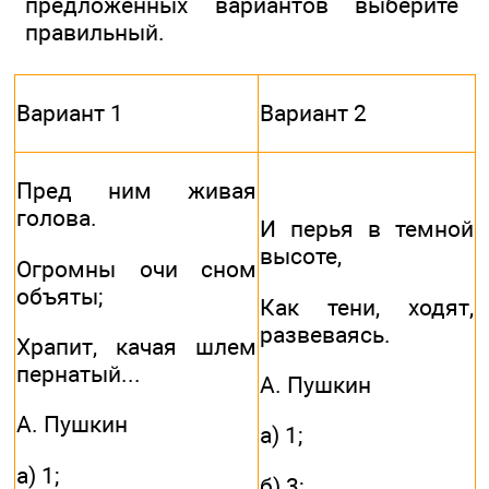
предложенных вариантов выберите
правильный.
Вариант 1
Вариант 2
Пред ним живая
голова.
И перья в темной
высоте,
Огромны очи сном
объяты;
Как тени, ходят,
развеваясь.
Храпит, качая шлем
пернатый...
А. Пушкин
А. Пушкин
а) 1;
а) 1;
б) 3;