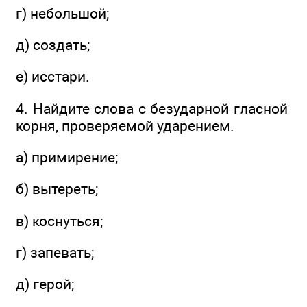
г) небольшой;
д) создать;
е) исстари.
4. Найдите слова с безударной гласной
корня, проверяемой ударением.
а) примирение;
б) вытереть;
в) коснуться;
г) запевать;
д) герой;