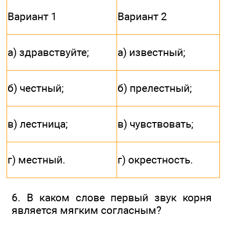
Вариант 1
Вариант 2
а) здравствуйте;
а) известный;
б) честный;
б) прелестный;
в) лестница;
в) чувствовать;
г) местный.
г) окрестность.
6. В каком слове первый звук корня
является мягким согласным?