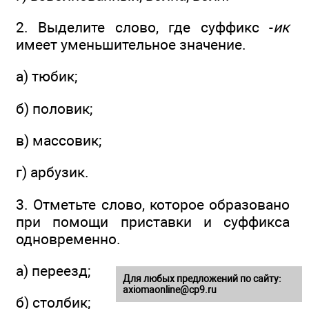
2. Выделите слово, где суффикс -
ик
имеет уменьшительное значение.
а) тюбик;
б) половик;
в) массовик;
г) арбузик.
3. Отметьте слово, которое образовано
при помощи приставки и суффикса
одновременно.
а) переезд;
Для любых предложений по сайту:
axiomaonline@cp9.ru
б) столбик;