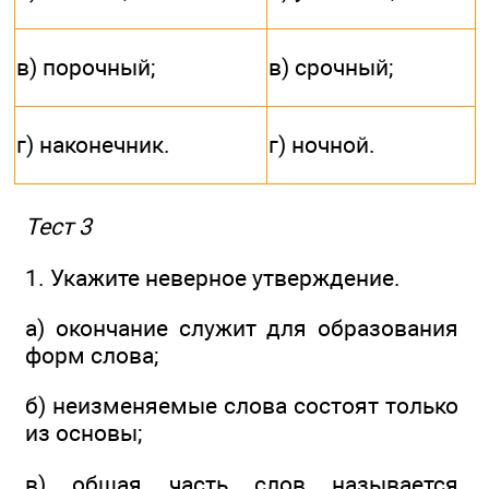
в) порочный;
в) срочный;
г) наконечник.
г) ночной.
Тест 3
1. Укажите неверное утверждение.
а) окончание служит для образования
форм слова;
б) неизменяемые слова состоят только
из основы;
в) общая часть слов называется