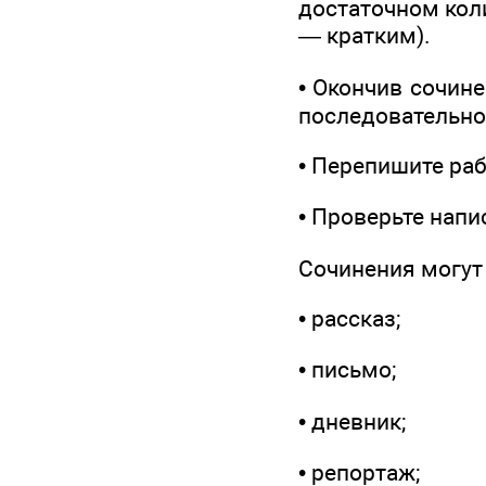
достаточном кол
— кратким).
• Окончив сочине
последовательнос
• Перепишите раб
• Проверьте напи
Сочинения могут
• рассказ;
• письмо;
• дневник;
• репортаж;