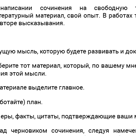
написании сочинения на свободную 
тературный материал, свой опыт. В работах
авторе высказывания.
ущую мысль, которую будете развивать и до
берите тот материал, который, по вашему м
ия этой мысли.
атериале выделите главное.
ботайте) план.
меры, факты, цитаты, подтверждающие ваши
над черновиком сочинения, следуя намече