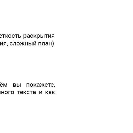
еткость раскрытия
ия, сложный план)
нём вы покажете,
ного текста и как