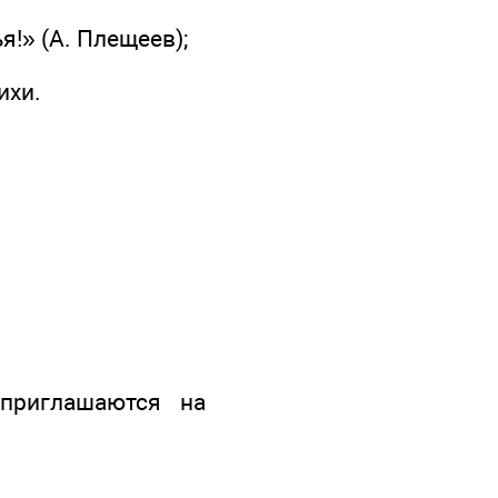
я!» (А. Плещеев);
ихи.
 приглашаются на