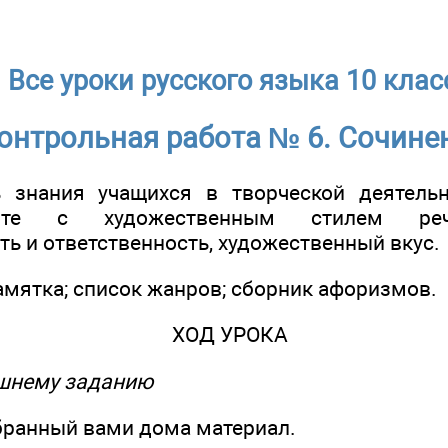
Все уроки русского языка 10 клас
онтрольная работа № 6. Сочине
ь знания учащихся в творческой деятельн
оте с художественным стилем реч
ь и ответственность, художественный вкус.
памятка; список жанров; сборник афоризмов.
ХОД УРОКА
ашнему заданию
обранный вами дома материал.