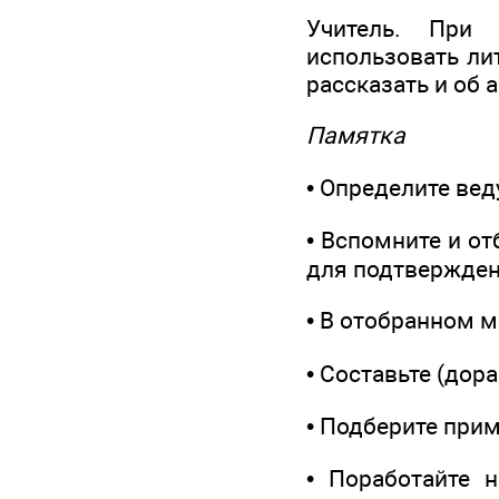
Учитель. При 
использовать ли
рассказать и об 
Памятка
• Определите вед
• Вспомните и от
для подтвержден
• В отобранном м
• Составьте (дора
• Подберите при
• Поработайте 