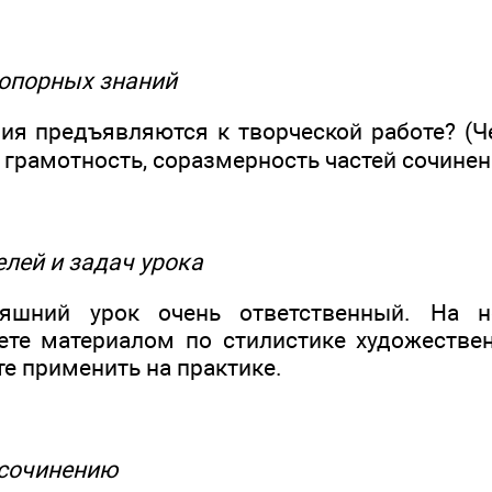
 опорных знаний
ния предъявляются к творческой работе? (Ч
 грамотность, соразмерность частей сочинен
целей и задач урока
няшний урок очень ответственный. На 
ете материалом по стилистике художествен
е применить на практике.
 сочинению