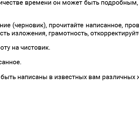
ичестве времени он может быть подробным,
ние (черновик), прочитайте написанное, про
ть изложения, грамотность, откорректируйт
оту на чистовик.
санное.
 быть написаны в известных вам различных 