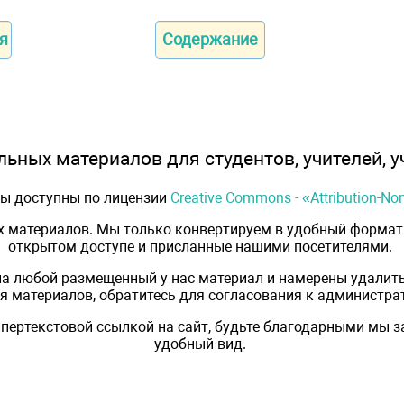
я
Содержание
ьных материалов для студентов, учителей, у
лы доступны по лицензии
Creative Commons - «Attribution-N
х материалов. Мы только конвертируем в удобный формат 
открытом доступе и присланные нашими посетителями.
на любой размещенный у нас материал и намерены удалить
 материалов, обратитесь для согласования к администрат
пертекстовой ссылкой на сайт, будьте благодарными мы 
удобный вид.