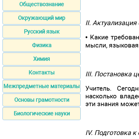
Обществознание
Окружающий мир
II. Актуализация
Русский язык
• Какие требова
мысли, языковая
Физика
Химия
Контакты
III. Постановка 
Межпредметные материалы
Учитель. Сегод
насколько владе
Основы грамотности
эти знания может
Биологические науки
IV. Подготовка к