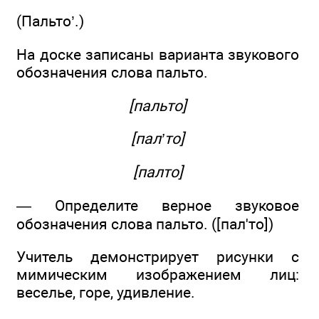
(Пальто’.)
На доске записаны варианта звукового
обозначения слова пальто.
[пальто]
[пал’то]
[палто]
— Определите верное звуковое
обозначения слова пальто. ([пал'то])
Учитель демонстрирует рисунки с
мимическим изображением лиц:
веселье, горе, удивление.