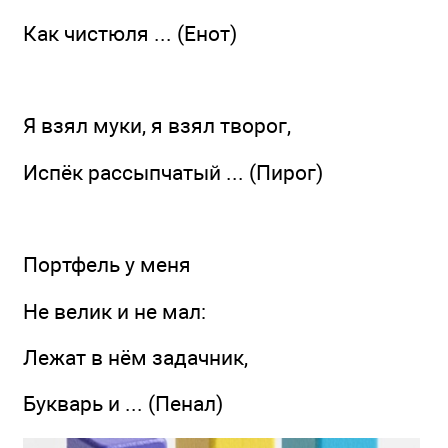
Как чистюля ... (Енот)
Я взял муки, я взял творог,
Испёк рассыпчатый ... (Пирог)
Портфель у меня
Не велик и не мал:
Лежат в нём задачник,
Букварь и ... (Пенал)