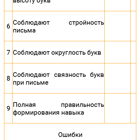
высоту букв
Соблюдают стройность
6
письма
7
Соблюдают округлость букв
Соблюдают связность букв
8
при письме
Полная правильность
9
формирования навыка
Ошибки