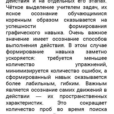
действия и на отдельных его этапах.
Чёткое выделение учителем задач, их
ясное осознание обучающимися
коренным образом сказывается на
успешности формирования
графического навыка. Очень важное
значение имеет осознание способов
выполнения действия. В этом случае
формирование навыка заметно
ускоряется: требуется меньшее
количество упражнений,
минимизируется количество ошибок, а
сформированный навык оказывается
более лабильным, гибким. Важным
является осознание самих движений в
действии — их пространственных
характеристик. Это сокращает
количество проб во время поиска