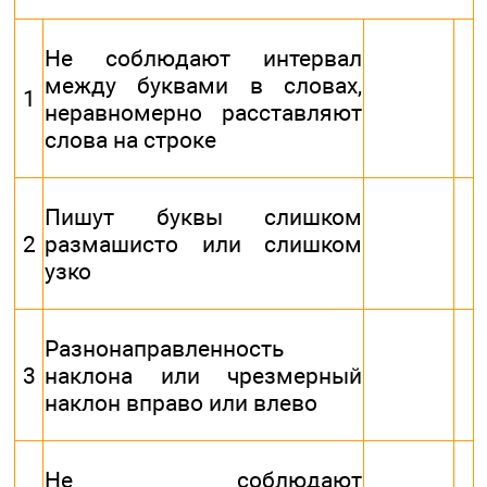
Не соблюдают интервал
между буквами в словах,
1
неравномерно расставляют
слова на строке
Пишут буквы слишком
2
размашисто или слишком
узко
Разнонаправленность
3
наклона или чрезмерный
наклон вправо или влево
Не соблюдают