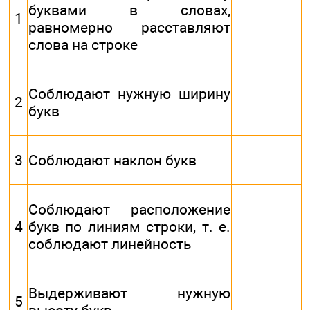
буквами в словах,
1
равномерно расставляют
слова на строке
Соблюдают нужную ширину
2
букв
3
Соблюдают наклон букв
Соблюдают расположение
4
букв по линиям строки, т. е.
соблюдают линейность
Выдерживают нужную
5