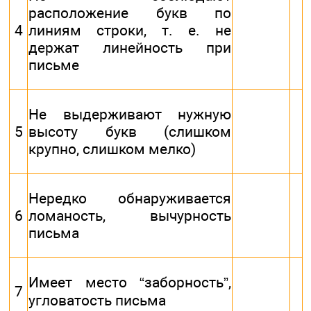
расположение букв по
4
линиям строки, т. е. не
держат линейность при
письме
Не выдерживают нужную
5
высоту букв (слишком
крупно, слишком мелко)
Нередко обнаруживается
6
ломаность, вычурность
письма
Имеет место “заборность”,
7
угловатость письма