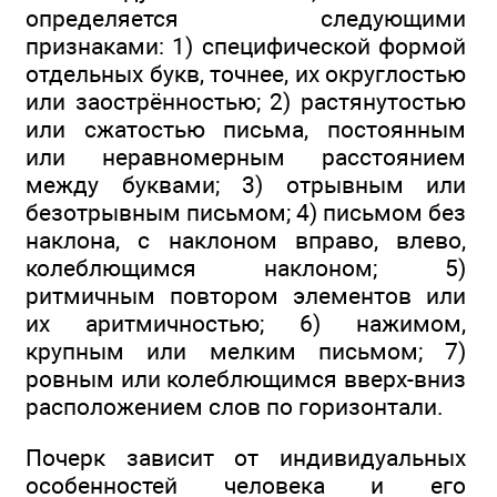
определяется следующими
признаками: 1) специфической формой
отдельных букв, точнее, их округлостью
или заострённостью; 2) растянутостью
или сжатостью письма, постоянным
или неравномерным расстоянием
между буквами; 3) отрывным или
безотрывным письмом; 4) письмом без
наклона, с наклоном вправо, влево,
колеблющимся наклоном; 5)
ритмичным повтором элементов или
их аритмичностью; 6) нажимом,
крупным или мелким письмом; 7)
ровным или колеблющимся вверх-вниз
расположением слов по горизонтали.
Почерк зависит от индивидуальных
особенностей человека и его