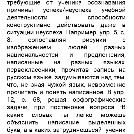
требующие от ученика осознавания
причины успеха/неуспеха учебной
деятельности и способности
конструктивно действовать даже в
ситуации неуспеха. Например, упр. 5, с.
8: сопоставляя рисунки с
изображением людей разных
национальностей и предложения,
написанные на разных языках,
первоклассники, прочитав запись на
русском языке, задумываются над тем,
что, не зная чужой язык, невозможно
прочитать и понять написанное. В упр.
12, с. 68, решая орфографические
задачи, при постановке вопроса “В
каких словах ты легко можешь
объяснить написание выделенных
букв, а в каких затрудняешься?” ученик