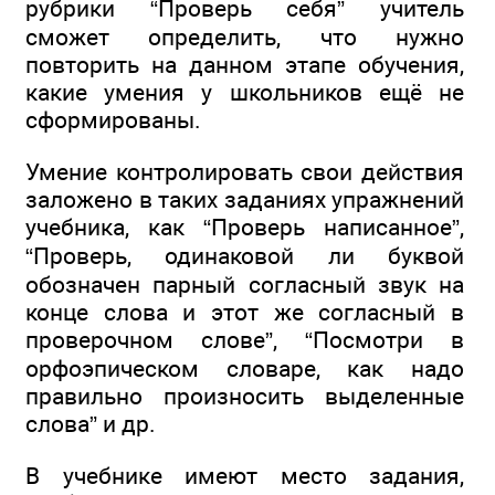
рубрики “Проверь себя” учитель
сможет определить, что нужно
повторить на данном этапе обучения,
какие умения у школьников ещё не
сформированы.
Умение контролировать свои действия
заложено в таких заданиях упражнений
учебника, как “Проверь написанное”,
“Проверь, одинаковой ли буквой
обозначен парный согласный звук на
конце слова и этот же согласный в
проверочном слове”, “Посмотри в
орфоэпическом словаре, как надо
правильно произносить выделенные
слова” и др.
В учебнике имеют место задания,