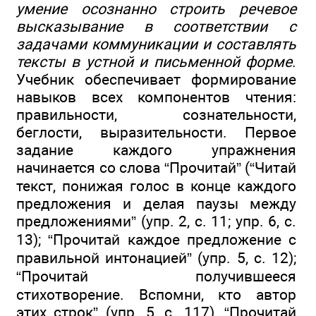
умение осознанно строить речевое
высказывание в соответствии с
задачами коммуникации и составлять
тексты в устной и письменной форме
.
Учебник обеспечивает формирование
навыков всех компонентов чтения:
правильности, сознательности,
беглости, выразительности. Первое
задание каждого упражнения
начинается со слова “Прочитай” (“Читай
текст, понижая голос в конце каждого
предложения и делая паузы между
предложениями” (упр. 2, с. 11; упр. 6, с.
13); “Прочитай каждое предложение с
правильной интонацией” (упр. 5, с. 12);
“Прочитай получившееся
стихотворение. Вспомни, кто автор
этих строк” (упр. 5, с. 117), “Прочитай