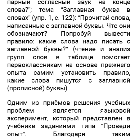
парный согласный звук на конце
слова?”; тема “Заглавная буква в
словах” (упр. 1, с. 122): “Прочитай слова,
написанные с заглавной буквы. Что они
обозначают? Попробуй вывести
правило: какие слова надо писать с
заглавной буквы?” (чтение и анализ
групп слов в таблице помогает
первоклассникам на основе прежнего
опыта самим установить правило,
какие слова пишутся с заглавной
(прописной) буквы).
Одним из приёмов решения учебных
проблем является языковой
эксперимент, который представлен в
учебнике заданиями типа “Проведи
опыт”. Благодаря таким