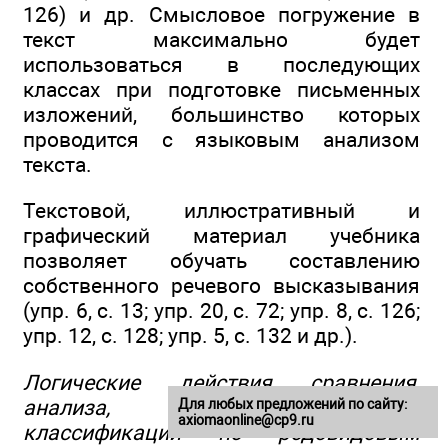
126) и др. Смысловое погружение в
текст максимально будет
использоваться в последующих
классах при подготовке письменных
изложений, большинство которых
проводится с языковым анализом
текста.
Текстовой, иллюстративный и
графический материал учебника
позволяет обучать составлению
собственного речевого высказывания
(упр. 6, с. 13; упр. 20, с. 72; упр. 8, с. 126;
упр. 12, с. 128; упр. 5, с. 132 и др.).
Логические действия сравнения,
анализа, синтеза, обобщения,
Для любых предложений по сайту:
axiomaonline@cp9.ru
классификации по родовидовым