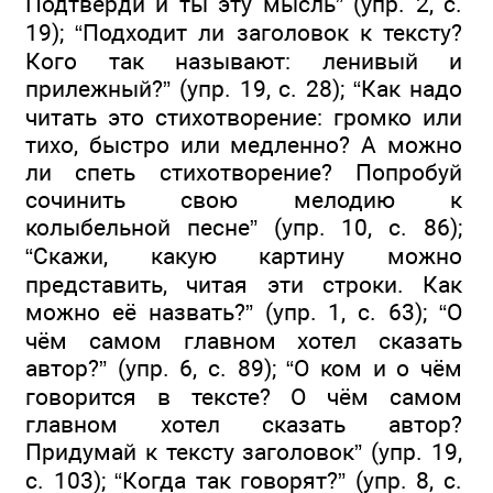
Подтверди и ты эту мысль” (упр. 2, с.
19); “Подходит ли заголовок к тексту?
Кого так называют: ленивый и
прилежный?” (упр. 19, с. 28); “Как надо
читать это стихотворение: громко или
тихо, быстро или медленно? А можно
ли спеть стихотворение? Попробуй
сочинить свою мелодию к
колыбельной песне” (упр. 10, с. 86);
“Скажи, какую картину можно
представить, читая эти строки. Как
можно её назвать?” (упр. 1, с. 63); “О
чём самом главном хотел сказать
автор?” (упр. 6, с. 89); “О ком и о чём
говорится в тексте? О чём самом
главном хотел сказать автор?
Придумай к тексту заголовок” (упр. 19,
с. 103); “Когда так говорят?” (упр. 8, с.