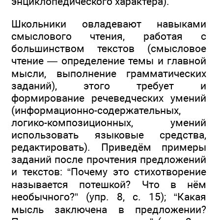
энциклопедического характера).
Школьники овладевают навыками
смыслового чтения, работая с
большинством текстов (смысловое
чтение — определение темы и главной
мысли, выполнение грамматических
заданий), этого требует и
формирование речеведческих умений
(информационно-содержательных,
логико-композиционных, умений
использовать языковые средства,
редактировать). Приведём примеры
заданий после прочтения предложений
и текстов: “Почему это стихотворение
называется потешкой? Что в нём
необычного?” (упр. 8, с. 15); “Какая
мысль заключена в предложении?