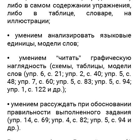
либо в самом содержании упражнения,
либо в таблице, словаре, на
иллюстрации;
• умением анализировать языковые
единицы, модели слов;
• умением “читать” графическую
наглядность (схемы, таблицы, модели
слов (упр. 6, с. 21; упр. 2, с. 40; упр. 5, с.
48; упр. 7, с. 60; упр. 5, с. 83; упр. 5, с. 94;
упр. 1, с. 122 и др.);
• умением рассуждать при обосновании
правильности выполненного задания
(упр. 14, с. 69; упр. 4, с. 82; упр. 5, с. 94 и
др.).