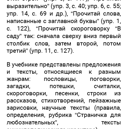
выразительно” (упр. 3, с. 40; упр. 6, с. 55;
упр. 14, с. 69 и др.), “Прочитай слова,
написанные с заглавной буквы” (упр. 1,
с. 122), “Прочитай скороговорку “В
саду” так: сначала сверху вниз первый
столбик слов, затем второй, потом
третий” (упр. 11, с. 127).
В учебнике представлены предложения
и тексты, относящиеся к разным
жанрам: пословицы, поговорки,
загадки, потешки, считалки,
скороговорки, песенки, строки из
рассказов, стихотворений, пейзажные
зарисовки, научные тексты (правила,
определения, рубрика “Страничка для
любознательных”, тексты