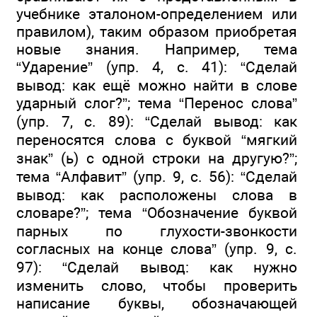
учебнике эталоном-определением или
правилом), таким образом приобретая
новые знания. Например, тема
“Ударение” (упр. 4, с. 41): “Сделай
вывод: как ещё можно найти в слове
ударный слог?”; тема “Перенос слова”
(упр. 7, с. 89): “Сделай вывод: как
переносятся слова с буквой “мягкий
знак” (ь) с одной строки на другую?”;
тема “Алфавит” (упр. 9, с. 56): “Сделай
вывод: как расположены слова в
словаре?”; тема “Обозначение буквой
парных по глухости-звонкости
согласных на конце слова” (упр. 9, с.
97): “Сделай вывод: как нужно
изменить слово, чтобы проверить
написание буквы, обозначающей