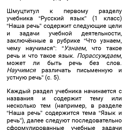
Шмуцтитул к первому разделу
учебника “Русский язык” (1 класс)
“Наша речь” содержит следующие цели
и задачи учебной деятельности,
заключённые в рубрике “Что узнаем,
чему научимся”: “
Узнаем
, что такое
речь и что такое язык.
Порассуждаем
,
может ли быть речь без слов.
Научимся
различать письменную и
устную речь” (с. 5).
Каждый раздел учебника начинается с
названия и содержит тему или
несколько тем (например, в разделе
“Наша речь” содержится тема “Язык и
речь”), далее следуют последовательно
сформулированные учебные задачи