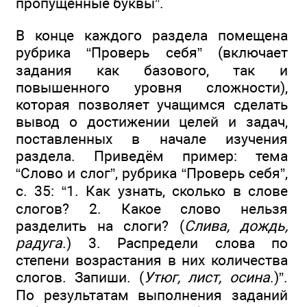
пропущенные буквы”.
В конце каждого раздела помещена
рубрика “Проверь себя” (включает
задания как базового, так и
повышенного уровня сложности),
которая позволяет учащимся сделать
вывод о достижении целей и задач,
поставленных в начале изучения
раздела. Приведём пример: тема
“Слово и слог”, рубрика “Проверь себя”,
с. 35: “1. Как узнать, сколько в слове
слогов? 2. Какое слово нельзя
разделить на слоги? (
Слива, дождь,
радуга
.) 3. Распредели слова по
степени возрастания в них количества
слогов. Запиши. (
Утюг, лист, осина
.)”.
По результатам выполнения заданий