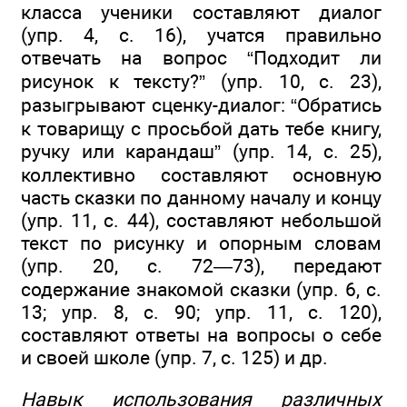
класса ученики составляют диалог
(упр. 4, с. 16), учатся правильно
отвечать на вопрос “Подходит ли
рисунок к тексту?” (упр. 10, с. 23),
разыгрывают сценку-диалог: “Обратись
к товарищу с просьбой дать тебе книгу,
ручку или карандаш” (упр. 14, с. 25),
коллективно составляют основную
часть сказки по данному началу и концу
(упр. 11, с. 44), составляют небольшой
текст по рисунку и опорным словам
(упр. 20, с. 72—73), передают
содержание знакомой сказки (упр. 6, с.
13; упр. 8, с. 90; упр. 11, с. 120),
составляют ответы на вопросы о себе
и своей школе (упр. 7, с. 125) и др.
Навык использования различных