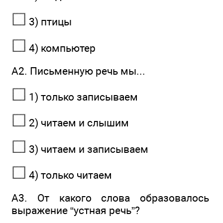
3) птицы
4) компьютер
А2. Письменную речь мы...
1) только записываем
2) читаем и слышим
3) читаем и записываем
4) только читаем
А3. От какого слова образовалось
выраже­ние “устная речь”?