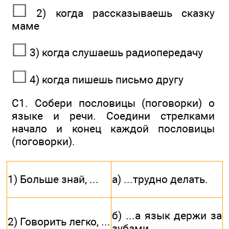
2) когда рассказываешь сказку
маме
3) когда слушаешь радиопередачу
4) когда пишешь письмо другу
С1. Собери пословицы (поговорки) о
языке и речи. Соедини стрелками
начало и конец каждой пословицы
(поговорки).
1) Больше знай, ...
а) ...трудно делать.
б) ...а язык держи за
2) Говорить легко, ...
зубами.