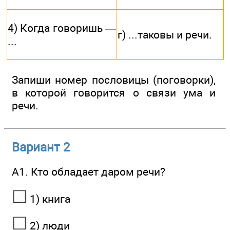
4) Когда гово­ришь —
г) ...таковы и речи.
...
Запиши номер пословицы (поговорки),
в которой говорится о связи ума и
речи.
Вариант 2
А1. Кто обладает даром речи?
1) книга
2) люди