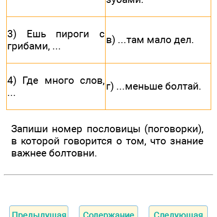
3) Ешь пироги с
в) ...там мало дел.
грибами, ...
4) Где много слов,
г) ...меньше болтай.
...
Запиши номер пословицы (поговорки),
в которой говорится о том, что знание
важ­нее болтовни.
Предыдущая
Содержание
Следующая