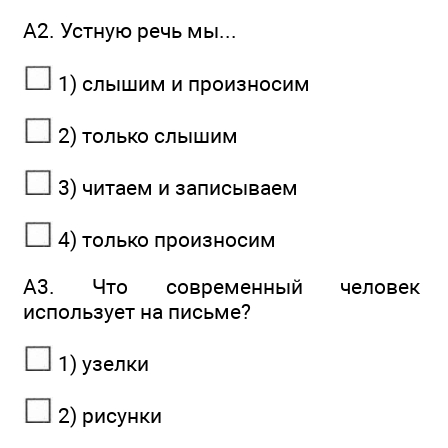
А2. Устную речь мы...
1) слышим и произносим
2) только слышим
3) читаем и записываем
4) только произносим
А3. Что современный человек
использует на письме?
1) узелки
2) рисунки