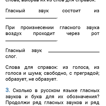
Гласный звук состоит из
________________________.
При произнесении гласного звука
воздух проходит через рот
________________________.
Гласный звук ________________________
слог.
Слова для справок: из голоса, из
голоса и шума; свободно, с преградой;
образует, не образует.
3.
Сколько в русском языке гласных
звуков и букв для их обозначения?
Продолжи ряд гласных звуков и ряд