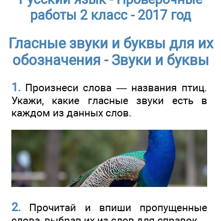
работы 2 класс - 2017 год
Гласные звуки и буквы для их
обозначения - Звуки и буквы
1.
Произнеси слова — названия птиц.
Укажи, какие гласные звуки есть в
каждом из данных слов.
2.
Прочитай и впиши пропущенные
слова, выбрав их из слов для справок.