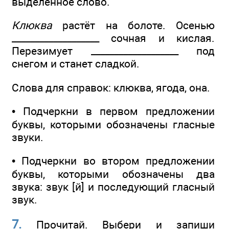
выделенное слово.
Клюква
растёт на болоте. Осенью
___________________ сочная и кислая.
Перезимует ___________________ под
снегом и станет сладкой.
Слова для справок: клюква, ягода, она.
• Подчеркни в первом предложении
буквы, которыми обозначены гласные
звуки.
• Подчеркни во втором предложении
буквы, которыми обозначены два
звука: звук [й] и последующий гласный
звук.
7.
Прочитай. Выбери и запиши