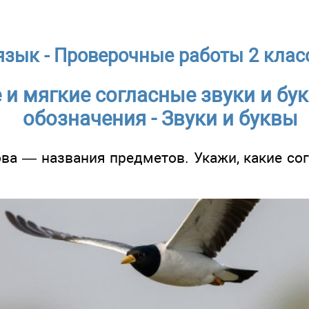
язык - Проверочные работы 2 класс
 и мягкие согласные звуки и бу
обозначения - Звуки и буквы
ва — названия предметов. Укажи, какие сог