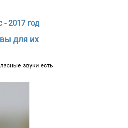
 - 2017 год
квы для их
ласные звуки есть