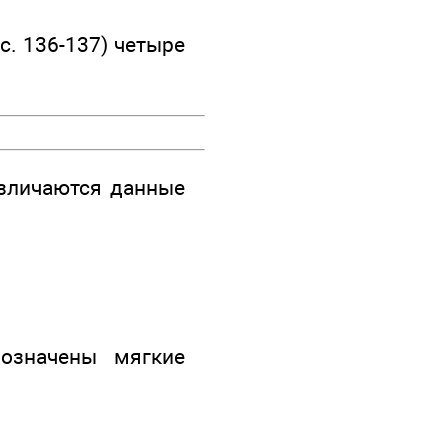
с. 136-137) четыре
азличаются данные
означены мягкие