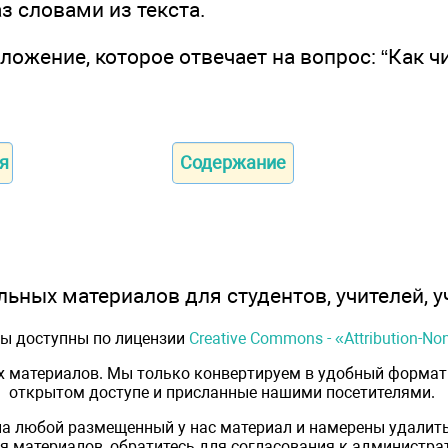
аз словами из текста.
ложение, которое отвечает на вопрос: “Как ч
я
Содержание
ьных материалов для студентов, учителей, у
лы доступны по лицензии
Creative Commons - «Attribution-N
х материалов. Мы только конвертируем в удобный формат 
открытом доступе и присланные нашими посетителями.
на любой размещенный у нас материал и намерены удалить
 материалов, обратитесь для согласования к администрат