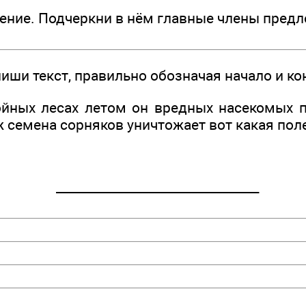
ение. Подчеркни в нём главные члены пред
иши текст, правильно обозначая начало и к
йных лесах летом он вредных насекомых п
 семена сорняков уничтожает вот какая пол
______________­___________________