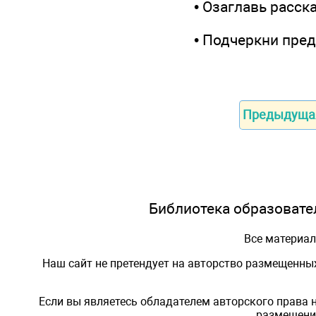
• Озаглавь расск
• Подчеркни пред
Предыдуща
Библиотека образовател
Все материа
Наш сайт не претендует на авторство размещенны
Если вы являетесь обладателем авторского права 
размещения