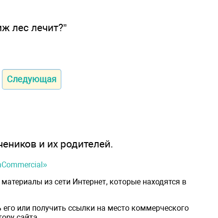
иж лес лечит?”
Следующая
чеников и их родителей.
onCommercial»
материалы из сети Интернет, которые находятся в
 его или получить ссылки на место коммерческого
ору сайта.