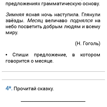
предложениях грамматическую основу.
Зимняя
ясная ночь наступила. Глянули
звёзды.
Месяц
величаво
поднялся
на
небо посветить добрым людям и всему
миру.
(Н. Гоголь)
• Спиши предложение, в котором
говорится о месяце.
4*.
Прочитай сказку.
______________­________________