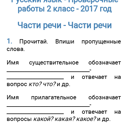
работы 2 класс - 2017 год
Части речи - Части речи
1.
Прочитай. Впиши пропущенные
слова.
Имя существительное обозначает
________________­________________­
______________________ и отвечает на
вопрос
кто? что?
и др.
Имя прилагательное обозначает
________________­________________­
______________________ и отвечает на
вопросы
какой? какая? какое?
и др.