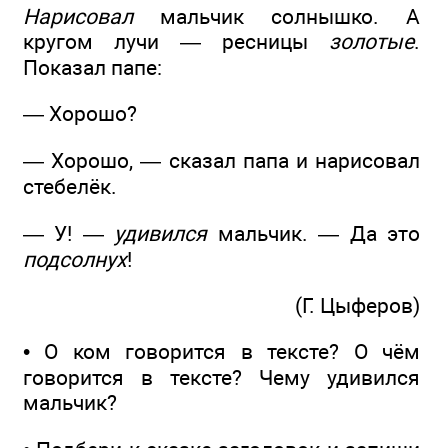
Нарисовал
мальчик солнышко. А
кругом лучи — ресницы
золотые
.
Показал папе:
— Хорошо?
— Хорошо, — сказал папа и нарисовал
стебелёк.
— У! —
удивился
мальчик. — Да это
подсолнух
!
(Г. Цыферов)
• О ком говорится в тексте? О чём
говорится в тексте? Чему удивился
мальчик?