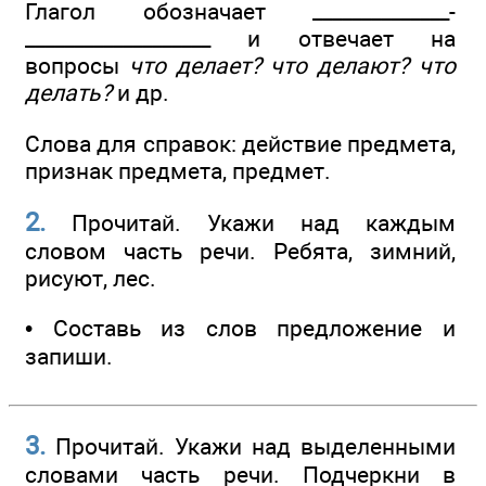
Глагол обозначает ______________­
___________________ и отвечает на
вопросы
что делает? что делают? что
делать?
и др.
Слова для справок: действие предмета,
признак предмета, предмет.
2.
Прочитай. Укажи над каждым
словом часть речи. Ребята, зимний,
рисуют, лес.
• Составь из слов предложение и
запиши.
3.
Прочитай. Укажи над выделенными
словами часть речи. Подчеркни в